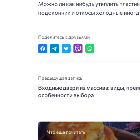
Можно ли как нибудь утеплить пластик
подоконник и откосы холодные иногд
Поделитесь с друзьями
Предыдущая запись
Входные двери из массива: виды, пре
особенности выбора
Что еще почитать