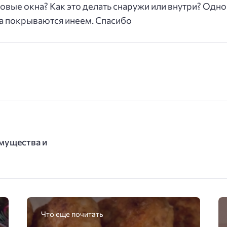
овые окна? Как это делать снаружи или внутри? Одно 
а покрываются инеем. Спасибо
имущества и
Что еще почитать