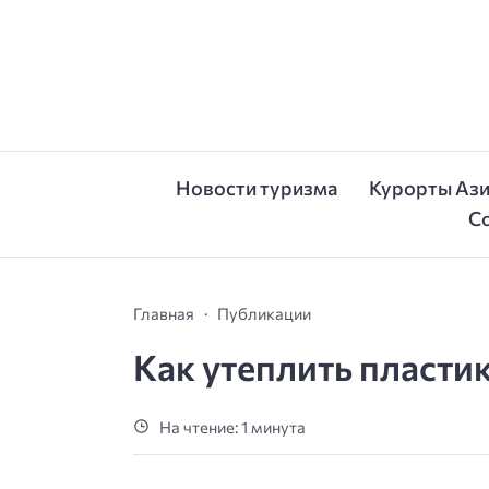
Новости туризма
Курорты Аз
С
Главная
Публикации
Как утеплить пласти
На чтение: 1 минута