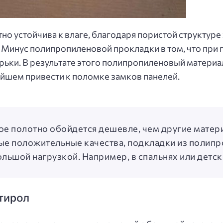
 устойчива к влаге, благодаря пористой структуре
 Минус полипропиленовой прокладки в том, что при
зырьки. В результате этого полипропиленовый матери
йшем привести к поломке замков панелей.
е полотно обойдется дешевле, чем другие матер
е положительные качества, подкладки из полип
ьшой нагрузкой. Например, в спальнях или детск
тирол