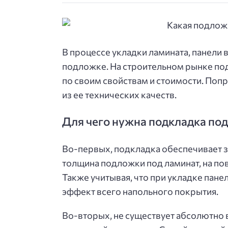
В процессе укладки ламината, панели
подложке. На строительном рынке под
по своим свойствам и стоимости. Поп
из ее технических качеств.
Для чего нужна подкладка под
Во-первых, подкладка обеспечивает зв
толщина подложки под ламинат, на пов
Также учитывая, что при укладке пане
эффект всего напольного покрытия.
Во-вторых, не существует абсолютно 