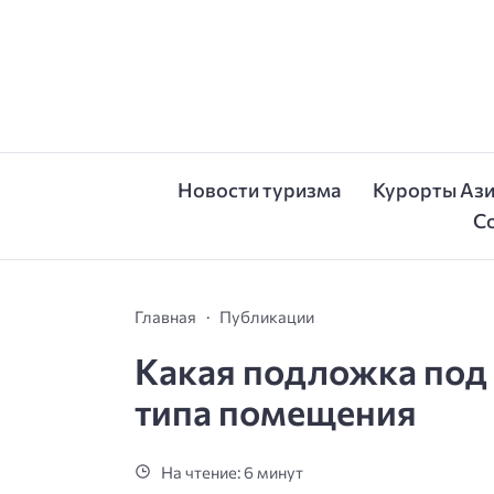
Новости туризма
Курорты Аз
С
Главная
Публикации
Какая подложка под
типа помещения
На чтение: 6 минут