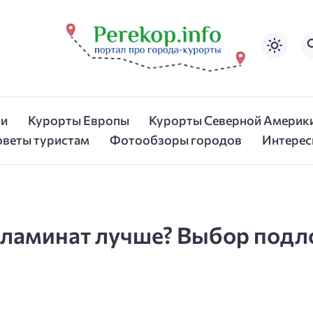
ии
Курорты Европы
Курорты Северной Америк
оветы туристам
Фотообзоры городов
Интерес
 ламинат лучше? Выбор подл