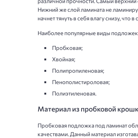
различной прочности. Самый верхний 
Нижний же слой ламината не ламинируе
начнет тянуть в себя влагу снизу, что 
Наиболее популярные виды подложек 
Пробковая;
Хвойная;
Полипропиленовая;
Пенополистироловая;
Полиэтиленовая.
Материал из пробковой крош
Пробковая подложка под ламинат об
качествами. Данный материал изготав