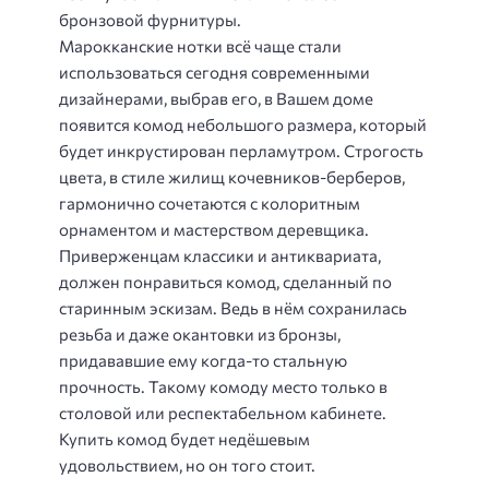
бронзовой фурнитуры.
Марокканские нотки всё чаще стали
использоваться сегодня современными
дизайнерами, выбрав его, в Вашем доме
появится комод небольшого размера, который
будет инкрустирован перламутром. Строгость
цвета, в стиле жилищ кочевников-берберов,
гармонично сочетаются с колоритным
орнаментом и мастерством деревщика.
Приверженцам классики и антиквариата,
должен понравиться комод, сделанный по
старинным эскизам. Ведь в нём сохранилась
резьба и даже окантовки из бронзы,
придававшие ему когда-то стальную
прочность. Такому комоду место только в
столовой или респектабельном кабинете.
Купить комод будет недёшевым
удовольствием, но он того стоит.