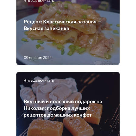
Что еще почитать
Рецепт: Классическая лазанья —
Вкусная запеканка
09 января 2024
Что еще почитать
Вкусный и полезный подарок на
Николая: подборка лучших
рецептов домашних конфет