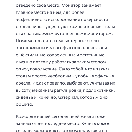
отведено своё место. Монитор занимает
главное место на нём, для более
эффективного использования поверхности
столешницы существуют компьютерные столы
с так называемым «утопленным» монитором.
Помимо того, что компьютерные столы
эргономичны и многофункциональны, они
ещё стильные, современные и эстетичные,
именно поэтому работать за таким столом
одно удовольствие. Само собой, что к таким
столам просто необходимы удобные офисные
кресла. Их,как правило, выбирают, учитывая их
высоту, механизм регулировки, подлокотники,
сиденье и, конечно, материал, которым оно
обшито.
Комоды в нашей сегодняшней жизни тоже
занимают не последнее место. Купить комод
сегодня можно как в готовом виде, так и на