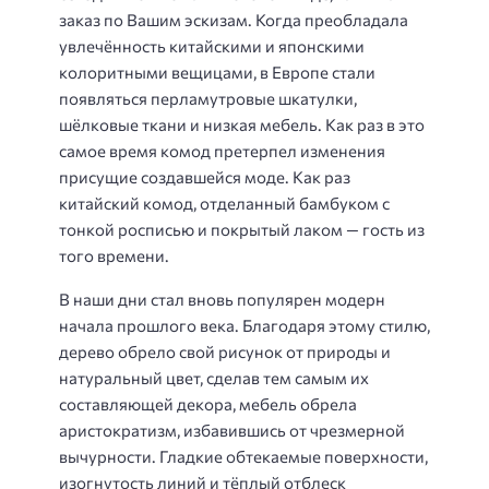
заказ по Вашим эскизам. Когда преобладала
увлечённость китайскими и японскими
колоритными вещицами, в Европе стали
появляться перламутровые шкатулки,
шёлковые ткани и низкая мебель. Как раз в это
самое время комод претерпел изменения
присущие создавшейся моде. Как раз
китайский комод, отделанный бамбуком с
тонкой росписью и покрытый лаком — гость из
того времени.
В наши дни стал вновь популярен модерн
начала прошлого века. Благодаря этому стилю,
дерево обрело свой рисунок от природы и
натуральный цвет, сделав тем самым их
составляющей декора, мебель обрела
аристократизм, избавившись от чрезмерной
вычурности. Гладкие обтекаемые поверхности,
изогнутость линий и тёплый отблеск