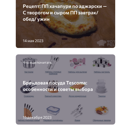
Рецепт: ПП хачапури по аджарски —
С творогом и сыром ПП завтрак/
обед/ ужин
14 мая 2023
Что еще почитать
Брендовая посуда Tescoma:
особенности и советы выбора
15 декабря 2023