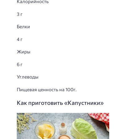
Калорийность
3 г
Белки
4 г
Жиры
6 г
Углеводы
Пищевая ценность на 100г.
Как приготовить «Капустники»