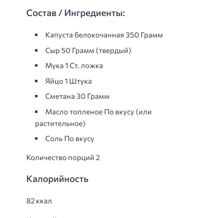
Состав / Ингредиенты:
Капуста белокочанная 350 Грамм
Сыр 50 Грамм (твердый)
Мука 1 Ст. ложка
Яйцo 1 Штука
Сметанa 30 Грамм
Масло топленое По вкусу (или
растительное)
Соль По вкусу
Количество порций 2
Калорийность
82 ккал