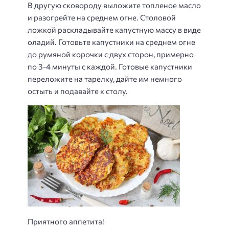
В другую сковороду выложите топленое масло
и разогрейте на среднем огне. Столовой
ложкой раскладывайте капустную массу в виде
оладий. Готовьте капустники на среднем огне
до румяной корочки с двух сторон, примерно
по 3-4 минуты с каждой. Готовые капустники
переложите на тарелку, дайте им немного
остыть и подавайте к столу.
Приятного аппетита!