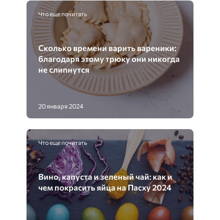
Что еще почитать
Сколько времени варить вареники:
благодаря этому трюку они никогда
не слипнутся
20 января 2024
Что еще почитать
Вино, капуста и зеленый чай: как и
чем покрасить яйца на Пасху 2024