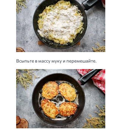
Всыпьте в массу муку и перемешайте.