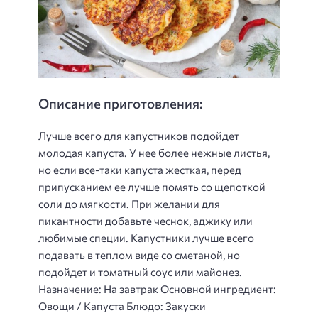
Описание приготовления:
Лучше всего для капустников подойдет
молодая капуста. У нее более нежные листья,
но если все-таки капуста жесткая, перед
припусканием ее лучше помять со щепоткой
соли до мягкости. При желании для
пикантности добавьте чеснок, аджику или
любимые специи. Капустники лучше всего
подавать в теплом виде со сметаной, но
подойдет и томатный соус или майонез.
Назначение: На завтрак Основной ингредиент:
Овощи / Капуста Блюдо: Закуски