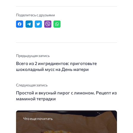
Поделитесь с друзьями
Предыдущая запись
Всего из 2 ингредиентов: приготовьте
шоколадный мусс на День матери
Следующая запись
Простой и вкусный пирог с лимоном. Рецепт из
маминой тетрадки
Что еще почитать