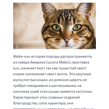
Мейн-кун история породы распространяется
из севера Америки (штата Мейн), приставка
кун, означает енот так как пушистый хвост
кошки напоминает хвост енота. Это крупные
мускулистые кошки, их длинная шерсть не
требует ежедневного расчесывания, на
кончиках ушей этих кошек имеются кисточки.
Характеризует этих славных созданий
благородство, сила характера, они
самостоятельны и независимы, но спокойны и