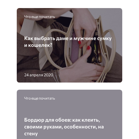
Что еще почитать
Как выбрать даме и мужчине сумку
и кошелек?
24 апреля 2020
Что еще почитать
Бордюр для обоев: как клеить,
своими руками, особенности, на
стену