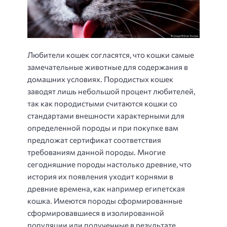
Любители кошек согласятся, что кошки самые
замечательные животные для содержания в
домашних условиях. Породистых кошек
заводят лишь небольшой процент любителей,
так как породистыми считаются кошки со
стандартами внешности характерными для
определенной породы и при покупке вам
предложат сертификат соответствия
требованиям данной породы. Многие
сегодняшние породы настолько древние, что
история их появления уходит корнями в
древние времена, как например египетская
кошка. Имеются породы сформированные
сформировавшиеся в изолированной
популяции или полученные в результате