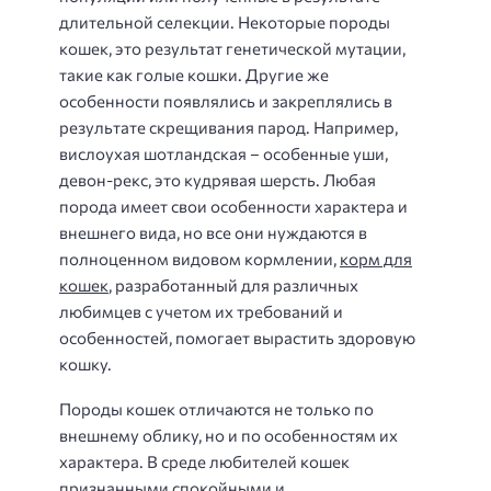
длительной селекции. Некоторые породы
кошек, это результат генетической мутации,
такие как голые кошки. Другие же
особенности появлялись и закреплялись в
результате скрещивания парод. Например,
вислоухая шотландская – особенные уши,
девон-рекс, это кудрявая шерсть. Любая
порода имеет свои особенности характера и
внешнего вида, но все они нуждаются в
полноценном видовом кормлении,
корм для
кошек
, разработанный для различных
любимцев с учетом их требований и
особенностей, помогает вырастить здоровую
кошку.
Породы кошек отличаются не только по
внешнему облику, но и по особенностям их
характера. В среде любителей кошек
признанными спокойными и