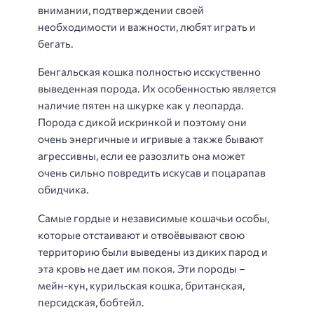
внимании, подтверждении своей
необходимости и важности, любят играть и
бегать.
Бенгальская кошка полностью исскуственно
выведенная порода. Их особенностью является
наличие пятен на шкурке как у леопарда.
Порода с дикой искринкой и поэтому они
очень энергичные и игривые а также бывают
агрессивны, если ее разозлить она может
очень сильно повредить искусав и поцарапав
обидчика.
Самые гордые и независимые кошачьи особы,
которые отстаивают и отвоёвывают свою
территорию были выведены из диких парод и
эта кровь не дает им покоя. Эти породы –
мейн-кун, курильская кошка, британская,
персидская, бобтейл.