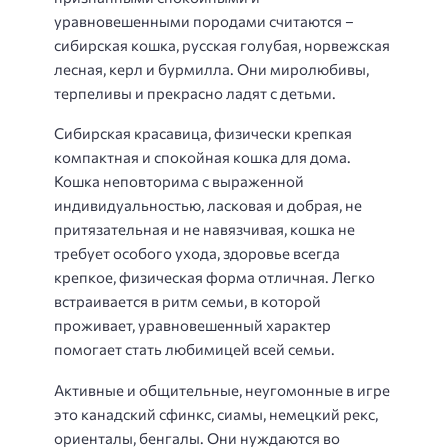
уравновешенными породами считаются –
сибирская кошка, русская голубая, норвежская
лесная, керл и бурмилла. Они миролюбивы,
терпеливы и прекрасно ладят с детьми.
Сибирская красавица, физически крепкая
компактная и спокойная кошка для дома.
Кошка неповторима с выраженной
индивидуальностью, ласковая и добрая, не
притязательная и не навязчивая, кошка не
требует особого ухода, здоровье всегда
крепкое, физическая форма отличная. Легко
встраивается в ритм семьи, в которой
проживает, уравновешенный характер
помогает стать любимицей всей семьи.
Активные и общительные, неугомонные в игре
это канадский сфинкс, сиамы, немецкий рекс,
ориенталы, бенгалы. Они нуждаются во