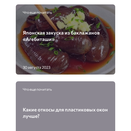
Что еще почитать
Японская закуска из баклажанов
«Агебиташи»
30 августа 2023
Что еще почитать
Какие откосы для пластиковых окон
лучше?