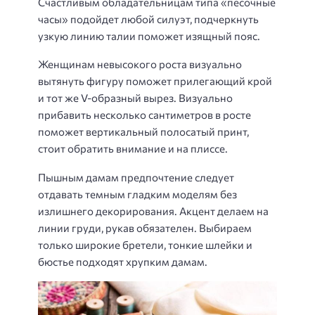
Счастливым обладательницам типа «песочные
часы» подойдет любой силуэт, подчеркнуть
узкую линию талии поможет изящный пояс.
Женщинам невысокого роста визуально
вытянуть фигуру поможет прилегающий крой
и тот же V-образный вырез. Визуально
прибавить несколько сантиметров в росте
поможет вертикальный полосатый принт,
стоит обратить внимание и на плиссе.
Пышным дамам предпочтение следует
отдавать темным гладким моделям без
излишнего декорирования. Акцент делаем на
линии груди, рукав обязателен. Выбираем
только широкие бретели, тонкие шлейки и
бюстье подходят хрупким дамам.