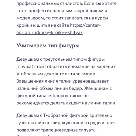
профессиональных стилистов. Если вы хотите
стать профессиональным закройщиком и
модельером, то стоит записаться на курсы
кройки и шитья на сайте
https://center-
apriori.ru/kursy-krojki-i-shitya/
.
Учитываем тип фигуры
Девушкам с треугольным типом фигуры
(груша) стоит обратить внимание на модели с
V-образным декольте в стиле ампир.
Завышенная линия талии уравновешивает
излишний объем линии бедер. Женщинам с
фигурой типа «яблоко» также не
рекомендуется делать акцент на линии талии.
Девушкам с Т-образной фигурой зрительно
сузить излишне широкую линию груди и плеч
позволяют трапециевидные силуэты.