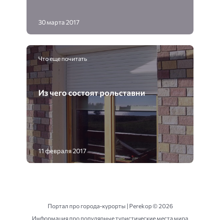
30 марта 2017
Что еще почитать
Из чего состоят рольставни
11 февраля 2017
Портал про города-курорты | Perekop ©
2026
Информация про популярные туристические места мира