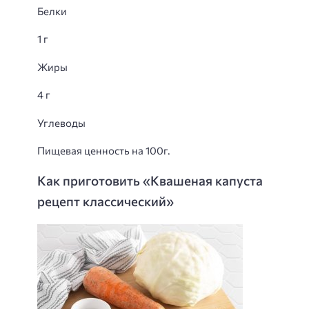
Белки
1 г
Жиры
4 г
Углеводы
Пищевая ценность на 100г.
Как приготовить «Квашеная капуста
рецепт классический»