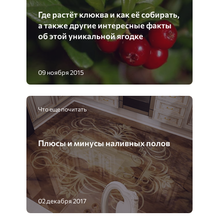
Где растёт клюква и как её собирать,
а также другие интересные факты
об этой уникальной ягодке
09 ноября 2015
Что еще почитать
Плюсы и минусы наливных полов
02 декабря 2017