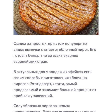
Одним из простых, при этом популярных
видов выпечки считается яблочный пирог. Его
готовят буквально во всех пекарнях
европейских стран.
В актуальных для молодежи кофейнях есть
своим способы приготовления яблочных
пирогов. Этот десерт, кстати, самый
продаваемый и занимает большой процент от
прибыли у заведений.
Силу яблочных пирогов нельзя
недооценивать. Этот вид выпечки для многих