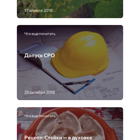
17 апреля 2018
Что еще почитать
Допуск СРО
25 октября 2016
Что еще почитать
Рецепт: Стейки — в духовке