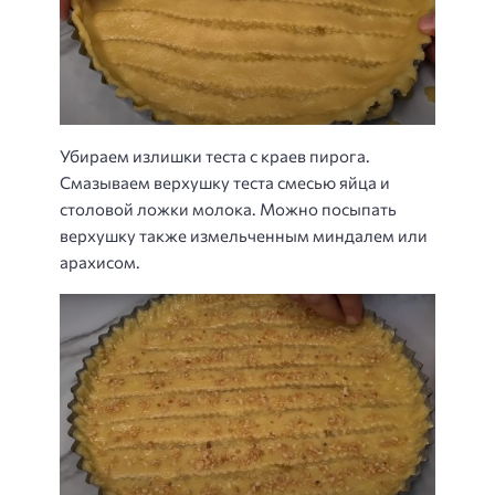
Убираем излишки теста с краев пирога.
Смазываем верхушку теста смесью яйца и
столовой ложки молока. Можно посыпать
верхушку также измельченным миндалем или
арахисом.