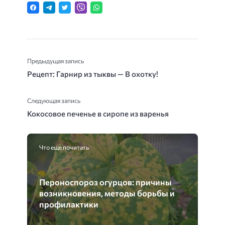
Предыдущая запись
Рецепт: Гарнир из тыквы — В охотку!
Следующая запись
Кокосовое печенье в сиропе из варенья
Что еще почитать
Пероноспороз огурцов: причины
возникновения, методы борьбы и
профилактики