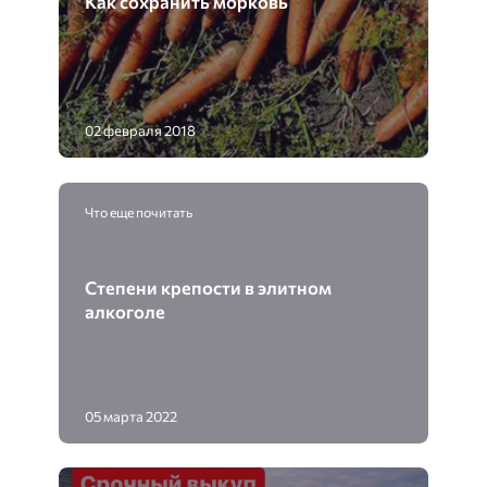
Как сохранить морковь
02 февраля 2018
Что еще почитать
Степени крепости в элитном
алкоголе
05 марта 2022