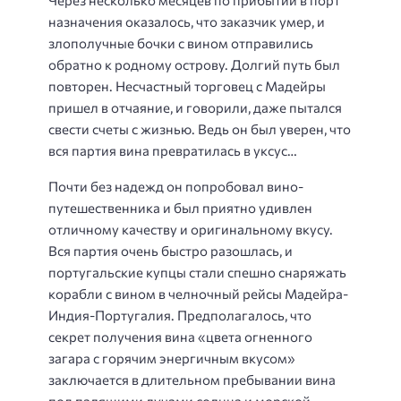
назначения оказалось, что заказчик умер, и
злополучные бочки с вином отправились
обратно к родному острову. Долгий путь был
повторен. Несчастный торговец с Мадейры
пришел в отчаяние, и говорили, даже пытался
свести счеты с жизнью. Ведь он был уверен, что
вся партия вина превратилась в уксус…
Почти без надежд он попробовал вино-
путешественника и был приятно удивлен
отличному качеству и оригинальному вкусу.
Вся партия очень быстро разошлась, и
португальские купцы стали спешно снаряжать
корабли с вином в челночный рейсы Мадейра-
Индия-Португалия. Предполагалось, что
секрет получения вина «цвета огненного
загара с горячим энергичным вкусом»
заключается в длительном пребывании вина