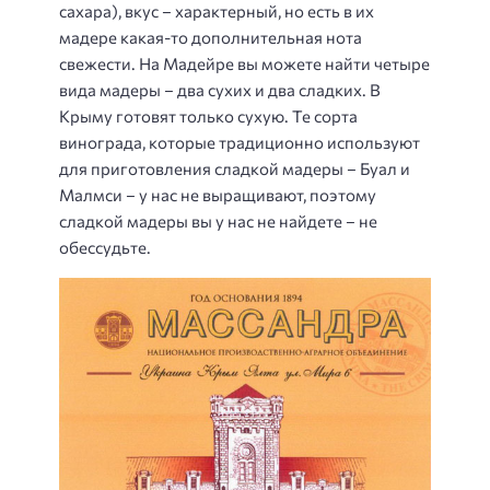
сахара), вкус – характерный, но есть в их
мадере какая-то дополнительная нота
свежести. На Мадейре вы можете найти четыре
вида мадеры – два сухих и два сладких. В
Крыму готовят только сухую. Те сорта
винограда, которые традиционно используют
для приготовления сладкой мадеры – Буал и
Малмси – у нас не выращивают, поэтому
сладкой мадеры вы у нас не найдете – не
обессудьте.