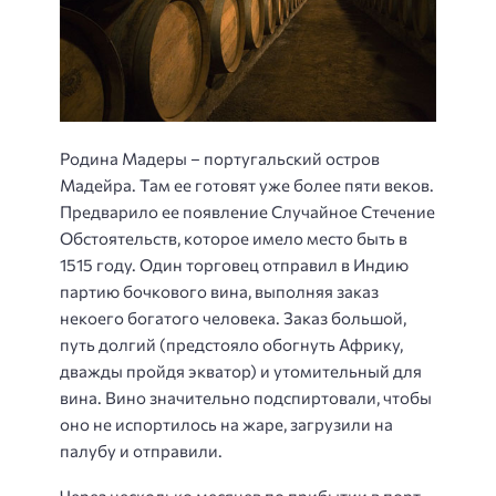
Родина Мадеры – португальский остров
Мадейра. Там ее готовят уже более пяти веков.
Предварило ее появление Случайное Стечение
Обстоятельств, которое имело место быть в
1515 году. Один торговец отправил в Индию
партию бочкового вина, выполняя заказ
некоего богатого человека. Заказ большой,
путь долгий (предстояло обогнуть Африку,
дважды пройдя экватор) и утомительный для
вина. Вино значительно подспиртовали, чтобы
оно не испортилось на жаре, загрузили на
палубу и отправили.
Через несколько месяцев по прибытии в порт