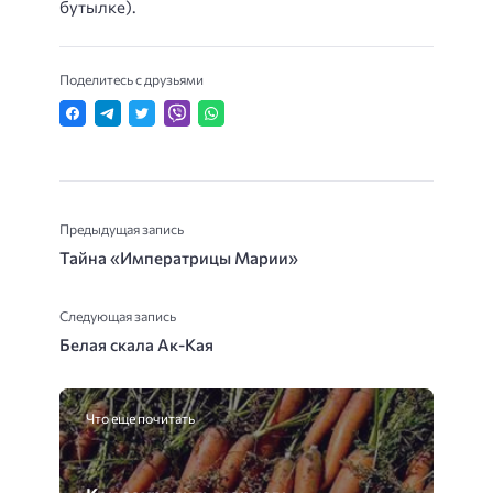
бутылке).
Поделитесь с друзьями
Предыдущая запись
Тайна «Императрицы Марии»
Следующая запись
Белая скала Ак-Кая
Что еще почитать