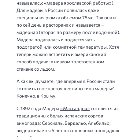
называлась: «мадера ярославской работы»).
Для мадеры в России появилась даже
специальная рюмка объемом 75мл. Так она и
по сей день в ресторанах и называется –
мадерная (вторая по размеру после водочной).
Мадера подавалась и подается чуть
подогретой или комнатной температуры. Хотя
теперь можно встретить и американский
способ подачи: в низком толстостенном
стакане со льдом.
А как вы думаете, где впервые в России стали
готовить свое настоящее вино типа мадеры?
Конечно, в Крыму!
С 1892 года Мадера
«Массандра»
готовится из
традиционных белых испанских сортов
винограда: Серсиаль, Вердельо, Альбильо;
выдерживается 5 лет на солнечных площадках