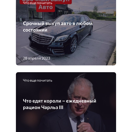
Что еще почитать
Срочный выкуп авто в любом
состоянии
28 апреля 2023
Что еще почитать
Что едят короли – ежедневный
рацион Чарльз ІІІ