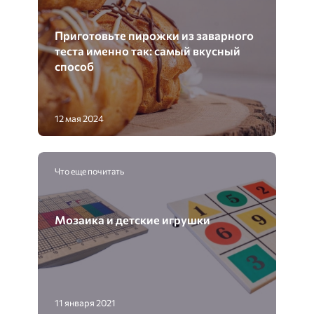
Приготовьте пирожки из заварного
теста именно так: самый вкусный
способ
12 мая 2024
Что еще почитать
Мозаика и детские игрушки
11 января 2021