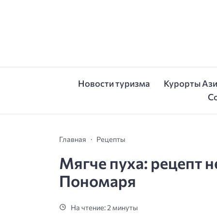
Новости туризма
Курорты Аз
С
Главная
Рецепты
Мягче пуха: рецепт 
Пономаря
На чтение: 2 минуты