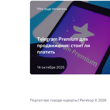
Что еще почитать
Telegram Premium для
продвижения: стоит ли
платить
14 октября 2025
Портал про города-курорты | Perekop ©
2026