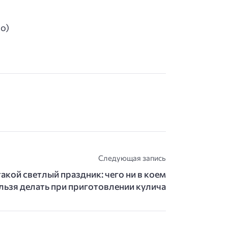
о)
Следующая запись
такой светлый праздник: чего ни в коем
льзя делать при приготовлении кулича