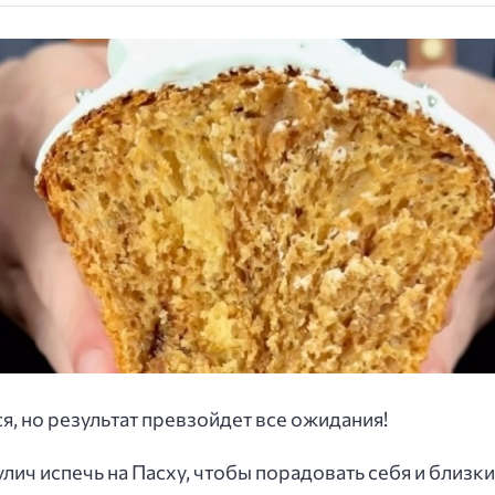
я, но результат превзойдет все ожидания!
улич испечь на Пасху, чтобы порадовать себя и близ