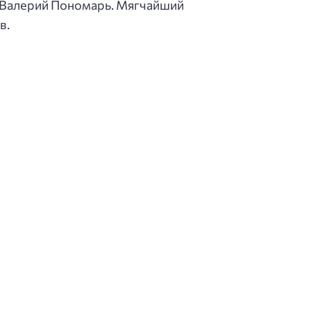
р Валерий Пономарь. Мягчайший
в.