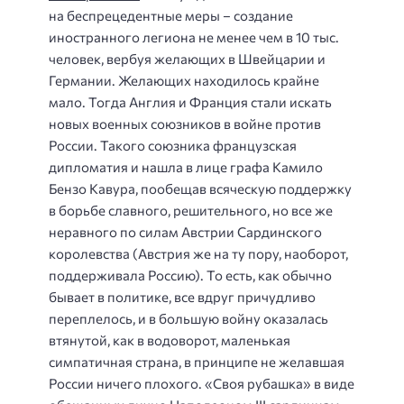
на беспрецедентные меры – создание
иностранного легиона не менее чем в 10 тыс.
человек, вербуя желающих в Швейцарии и
Германии. Желающих находилось крайне
мало. Тогда Англия и Франция стали искать
новых военных союзников в войне против
России. Такого союзника французская
дипломатия и нашла в лице графа Камило
Бензо Кавура, пообещав всяческую поддержку
в борьбе славного, решительного, но все же
неравного по силам Австрии Сардинского
королевства (Австрия же на ту пору, наоборот,
поддерживала Россию). То есть, как обычно
бывает в политике, все вдруг причудливо
переплелось, и в большую войну оказалась
втянутой, как в водоворот, маленькая
симпатичная страна, в принципе не желавшая
России ничего плохого. «Своя рубашка» в виде