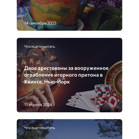
14 сентября 2023
Что еще почитать
Двое арестованы за вооруженное
ограбление игорного притона в
Квинсе, Нью-Йорк
11 апреля 2024
Что еще почитать