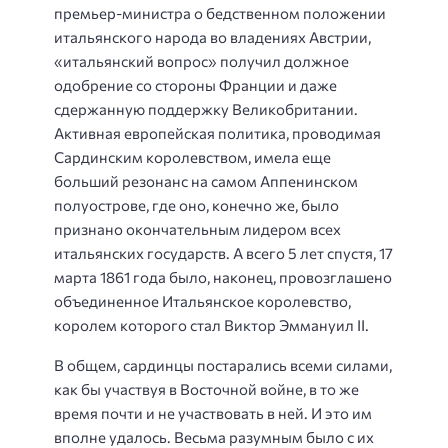
премьер-министра о бедственном положении
итальянского народа во владениях Австрии,
«итальянский вопрос» получил должное
одобрение со стороны Франции и даже
сдержанную поддержку Великобритании.
Активная европейская политика, проводимая
Сардинским королевством, имела еще
больший резонанс на самом Аппенинском
полуострове, где оно, конечно же, было
признано окончательным лидером всех
итальянских государств. А всего 5 лет спустя, 17
марта 1861 года было, наконец, провозглашено
объединенное Итальянское королевство,
королем которого стал Виктор Эммануил II.
В общем, сардинцы постарались всеми силами,
как бы участвуя в Восточной войне, в то же
время почти и не участвовать в ней. И это им
вполне удалось. Весьма разумным было с их