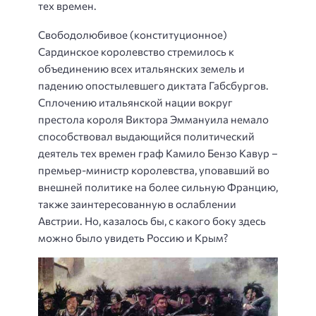
тех времен.
Свободолюбивое (конституционное)
Сардинское королевство стремилось к
объединению всех итальянских земель и
падению опостылевшего диктата Габсбургов.
Сплочению итальянской нации вокруг
престола короля Виктора Эммануила немало
способствовал выдающийся политический
деятель тех времен граф Камило Бензо Кавур –
премьер-министр королевства, уповавший во
внешней политике на более сильную Францию,
также заинтересованную в ослаблении
Австрии. Но, казалось бы, с какого боку здесь
можно было увидеть Россию и Крым?