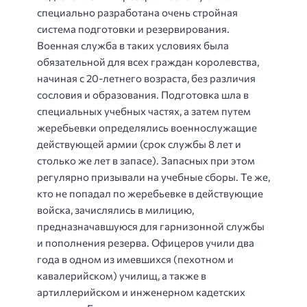
специально разработана очень стройная
система подготовки и резервирования.
Военная служба в таких условиях была
обязательной для всех граждан королевства,
начиная с 20-летнего возраста, без различия
сословия и образования. Подготовка шла в
специальных учебных частях, а затем путем
жеребьевки определялись военнослужащие
действующей армии (срок службы 8 лет и
столько же лет в запасе). Запасных при этом
регулярно призывали на учебные сборы. Те же,
кто не попадал по жеребьевке в действующие
войска, зачислялись в милицию,
предназначавшуюся для гарнизонной службы
и пополнения резерва. Офицеров учили два
года в одном из имевшихся (пехотном и
кавалерийском) училищ, а также в
артиллерийском и инженерном кадетских