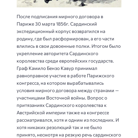
После подписания мирного договора в
Париже 30 марта 1856г. Сардинский
экспедиционный корпус возвратился на
родину, где был расформирован, а его части
влились в свои довоенные полки. Итогом было
укрепление авторитета Сардинского
королевства среди европейских государств.
Граф Камило Бензо Кавур принимал
равноправное участие в работе Парижского
конгресса, на котором вырабатывались
условия мирного договора между странами —
участницами Восточной войны. Вопрос о
притязаниях Сардинского королевства к
Австрийской империи также на конгрессе
рассматривался, хотя и одним из последних. И
хотя никаких резолюций так и не было
принято, несмотря на резкую речь сардинского