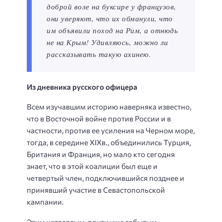
доброй воле на буксире у французов,
они уверяют, что их обманули, что
им объявили поход на Рим, а отнюдь
не на Крым! Удивляюсь, можно ли
рассказывать такую ахинею.
Из дневника русского офицера
Всем изучавшим историю наверняка известно,
что в Восточной войне против России и в
частности, против ее усиления на Черном море,
тогда, в середине XIXв., объединились Турция,
Британия и Франция, но мало кто сегодня
знает, что в этой коалиции был еще и
четвертый член, подключившийся позднее и
принявший участие в Севастопольской
кампании.
Этим четвертым, почти уже забытым