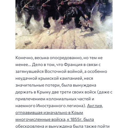
Конечно, весьма опосредованно, но тем не
менее… Дело в том, что Франция в связи с
затянувшейся Восточной войной, а особенно
неудачной крымской кампанией, неся
значительные потери, была вынуждена
держать в Крыму две трети своих войск (даже с
привлечением колониальных частей и
наемного Иностранного легиона).
Англия,
отправившая изначально в Крым
многочисленные войска, к 1855г. была
обескровлена
и вынуждена была также пойти