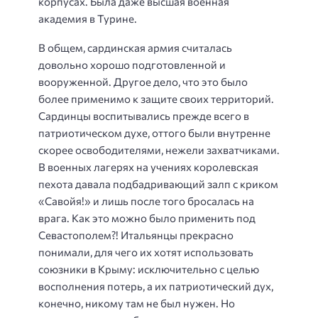
корпусах. Была даже высшая военная
академия в Турине.
В общем, сардинская армия считалась
довольно хорошо подготовленной и
вооруженной. Другое дело, что это было
более применимо к защите своих территорий.
Сардинцы воспитывались прежде всего в
патриотическом духе, оттого были внутренне
скорее освободителями, нежели захватчиками.
В военных лагерях на учениях королевская
пехота давала подбадривающий залп с криком
«Савойя!» и лишь после того бросалась на
врага. Как это можно было применить под
Севастополем?! Итальянцы прекрасно
понимали, для чего их хотят использовать
союзники в Крыму: исключительно с целью
восполнения потерь, а их патриотический дух,
конечно, никому там не был нужен. Но