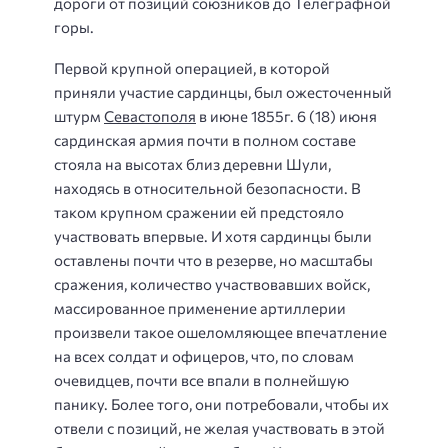
дороги от позиций союзников до Телеграфной
горы.
Первой крупной операцией, в которой
приняли участие сардинцы, был ожесточенный
штурм
Севастополя
в июне 1855г. 6 (18) июня
сардинская армия почти в полном составе
стояла на высотах близ деревни Шули,
находясь в относительной безопасности. В
таком крупном сражении ей предстояло
участвовать впервые. И хотя сардинцы были
оставлены почти что в резерве, но масштабы
сражения, количество участвовавших войск,
массированное применение артиллерии
произвели такое ошеломляющее впечатление
на всех солдат и офицеров, что, по словам
очевидцев, почти все впали в полнейшую
панику. Более того, они потребовали, чтобы их
отвели с позиций, не желая участвовать в этой