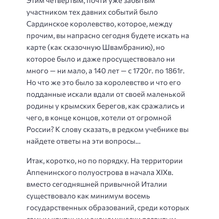
участником тех давних событий было
Сардинское королевство, которое, между
прочим, вы напрасно сегодня будете искать на
карте (как сказочную Швамбранию), но
которое было и даже просуществовало ни
много — ни мало, а 140 лет — с 1720г. по 1861г.
Но что же это было за королевство и что его
подданные искали вдали от своей маленькой
родины у крымских берегов, как сражались и
чего, в конце концов, хотели от огромной
России? К слову сказать, в редком учебнике вы
найдете ответы на эти вопросы…
Итак, коротко, но по порядку. На территории
Аппенинского полуострова в начала XIXв.
вместо сегодняшней привычной Италии
существовало как минимум восемь
государственных образований, среди которых