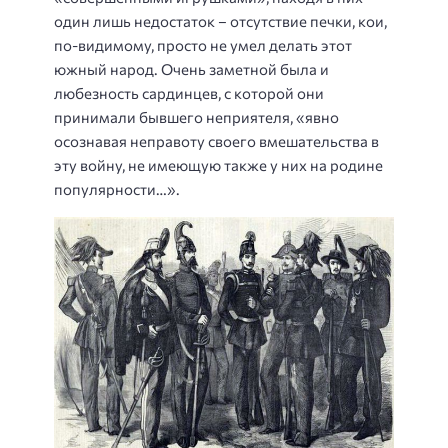
один лишь недостаток – отсутствие печки, кои,
по-видимому, просто не умел делать этот
южный народ. Очень заметной была и
любезность сардинцев, с которой они
принимали бывшего неприятеля, «явно
осознавая неправоту своего вмешательства в
эту войну, не имеющую также у них на родине
популярности…».