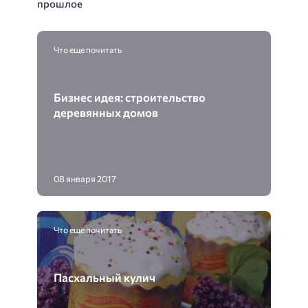
прошлое
Что еще почитать
Бизнес идея: строительство
деревянных домов
08 января 2017
Что еще почитать
Пасхальный кулич