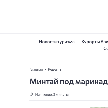
Новости туризма
Курорты Аз
С
Главная
Рецепты
Минтай под маринадо
На чтение: 2 минуты