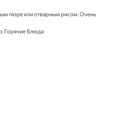
ьным пюре или отварным рисом. Очень
о: Горячие блюда