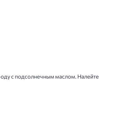
ороду с подсолнечным маслом. Налейте