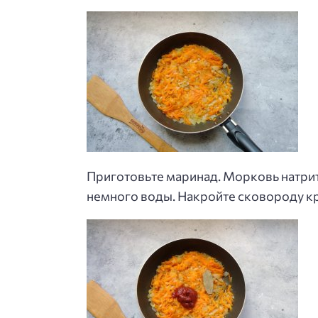
Приготовьте маринад. Морковь натрит
немного воды. Накройте сковороду к