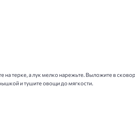
е на терке, а лук мелко нарежьте. Выложите в сков
рышкой и тушите овощи до мягкости.