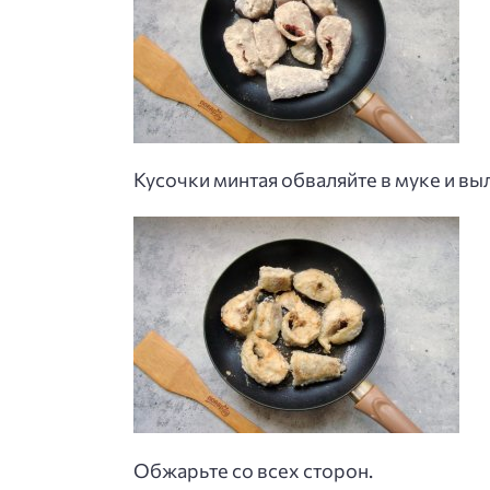
Кусочки минтая обваляйте в муке и в
Обжарьте со всех сторон.