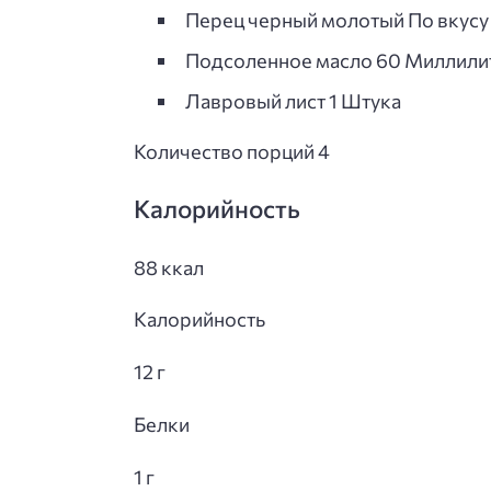
Перец черный молотый По вкусу
Подсоленное масло 60 Миллили
Лавровый лист 1 Штука
Количество порций 4
Калорийность
88 ккал
Калорийность
12 г
Белки
1 г