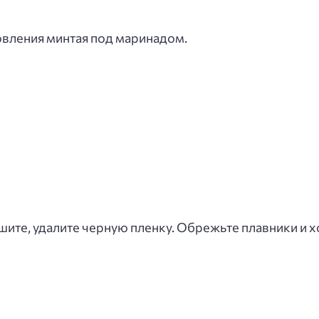
овления минтая под маринадом.
шите, удалите черную пленку. Обрежьте плавники и 