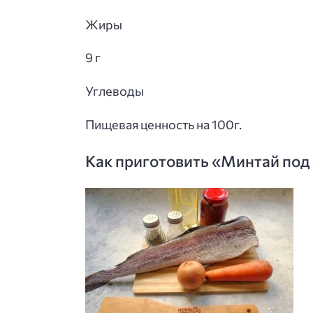
Жиры
9 г
Углеводы
Пищевая ценность на 100г.
Как приготовить «Минтай под 