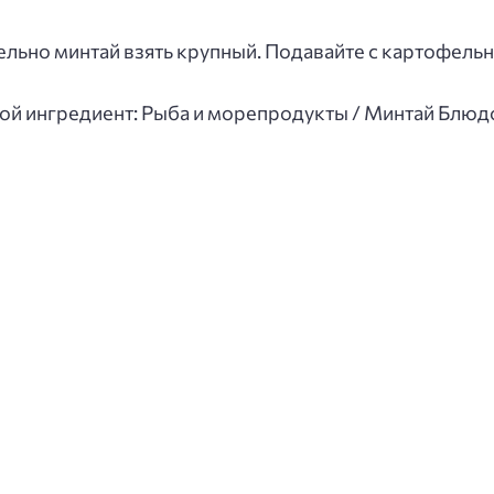
ельно минтай взять крупный. Подавайте с картофел
ной ингредиент: Рыба и морепродукты / Минтай Блюд