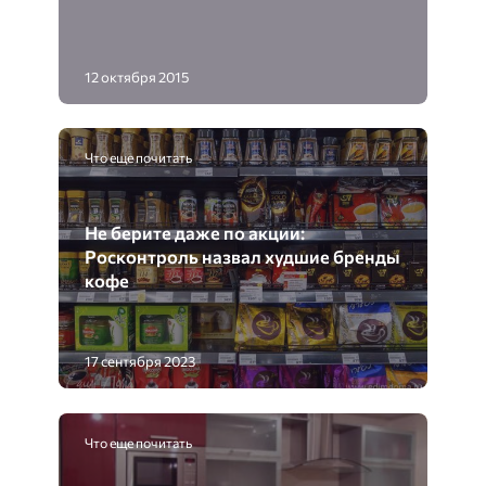
12 октября 2015
Что еще почитать
Не берите даже по акции:
Росконтроль назвал худшие бренды
кофе
17 сентября 2023
Что еще почитать