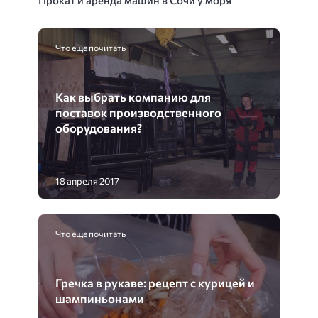
Что еще почитать
Как выбрать компанию для
поставок производственного
оборудования?
18 апреля 2017
Что еще почитать
Гречка в рукаве: рецепт с курицей и
шампиньонами