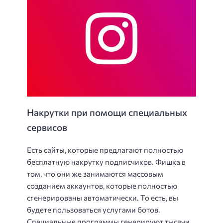
Накрутки при помощи специальных
сервисов
Есть сайты, которые предлагают полностью
бесплатную накрутку подписчиков. Фишка в
том, что они же занимаются массовым
созданием аккаунтов, которые полностью
сгенерированы автоматически. То есть, вы
будете пользоваться услугами ботов.
Специальные программы генерируют тысячи