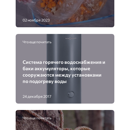
02 ноября 2023
Что еще почитать
Система горячего водоснабжения и
баки аккумуляторы, которые
сооружаются между установками
по подогреву воды
24 декабря 2017
Что еще почитать