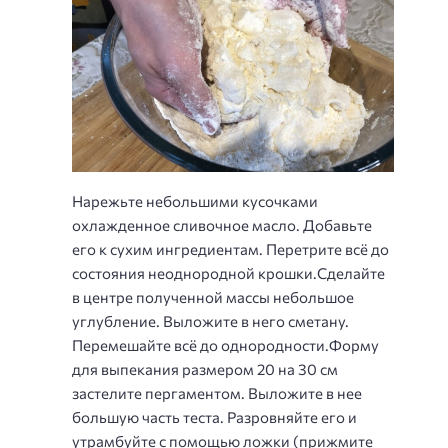
Нарежьте небольшими кусочками
охлажденное сливочное масло. Добавьте
его к сухим ингредиентам. Перетрите всё до
состояния неоднородной крошки.Сделайте
в центре полученной массы небольшое
углубление. Выложите в него сметану.
Перемешайте всё до однородности.Форму
для выпекания размером 20 на 30 см
застелите пергаментом. Выложите в нее
большую часть теста. Разровняйте его и
утрамбуйте с помощью ложки (прижмите