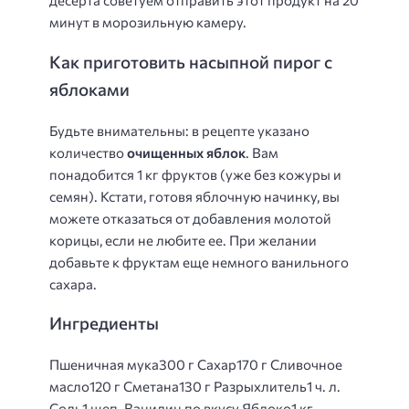
десерта советуем отправить этот продукт на 20
минут в морозильную камеру.
Как приготовить насыпной пирог с
яблоками
Будьте внимательны: в рецепте указано
количество
очищенных яблок
. Вам
понадобится 1 кг фруктов (уже без кожуры и
семян). Кстати, готовя яблочную начинку, вы
можете отказаться от добавления молотой
корицы, если не любите ее. При желании
добавьте к фруктам еще немного ванильного
сахара.
Ингредиенты
Пшеничная мука300 г Сахар170 г Сливочное
масло120 г Сметана130 г Разрыхлитель1 ч. л.
Соль1 щеп. Ванилин по вкусу Яблоко1 кг