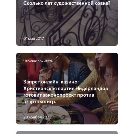
Сколько лет художественной ковке?
01 мая 2017
Что еще почитать
Запрет онлайн-казино:
Христианская партия Нидерландов
готовит законопроект против
азартных игр.
20 ноября 2023