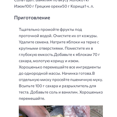
Изюм100 г Грецкие орехи50 г Корица1 ч. л.
Приготовление
Тщательно промойте фрукты под
проточной водой. Очистите их от кожуры.
Удалите семена. Натрите яблоки на терке с
крупными отверстиями. Поместите их в
глубокую емкость.Добавьте к яблокам 70 г
сахара, молотую корицу и изюм.
Хорошенько перемешайте все ингредиенты
до однородной массы. Начинка готова.В
отдельную миску просейте пшеничную муку.
Всыпьте 100 г сахара и разрыхлитель для
теста. Добавьте соль и ванилин. Хорошенько
перемешайте.