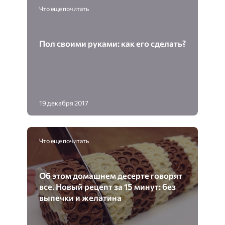
Что еще почитать
Пол своими руками: как его сделать?
19 декабря 2017
Что еще почитать
Об этом домашнем десерте говорят
все. Новый рецепт за 15 минут: без
выпечки и желатина