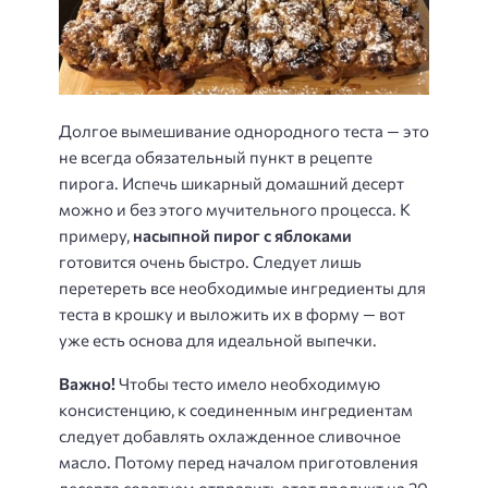
Долгое вымешивание однородного теста — это
не всегда обязательный пункт в рецепте
пирога. Испечь шикарный домашний десерт
можно и без этого мучительного процесса. К
примеру,
насыпной пирог с яблоками
готовится очень быстро. Следует лишь
перетереть все необходимые ингредиенты для
теста в крошку и выложить их в форму — вот
уже есть основа для идеальной выпечки.
Важно!
Чтобы тесто имело необходимую
консистенцию, к соединенным ингредиентам
следует добавлять охлажденное сливочное
масло. Потому перед началом приготовления