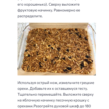
его хорошенько). Сверху выложите
фруктовую начинку. Равномерно ее
распределите.
Используя острый нож, измельчите грецкие
орехи. Добавьте их к оставшемуся тесту.
Тщательно перемешайте. Выложите сверху
на яблочную начинку песочную крошку с
орехами.Разогрейте духовой шкаф до 180