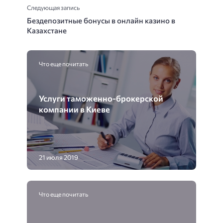
Следующая запись
Бездепозитные бонусы в онлайн казино в
Казахстане
Что еще почитать
Услуги таможенно-брокерской
компании в Киеве
21 июля 2019
Что еще почитать