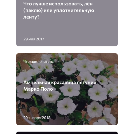
Что лучше использовать, лён
(паклю) или уплотнительную
ленту?
29 мая 2017
Что еще почитать
Ампельная красавица петуния
Марко Поло
29 января 2018