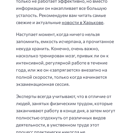
только не работает эффективно, но вместо
информации он накапливает все большую
усталость. Рекомендуем вам читать самые
свежие и актуальные
новости в Харькове
.
Наступает момент, когда ничего нельзя
запомнить, емкость исчерпана, а прочитанное
некуда хранить. Конечно, очень важно,
насколько тренирован мозг, привык ли он к
интенсивной, регулярной работе в течение
года, или же он «запрягается» внезапно на
полной скорости, только когда начинается
экзаменационная сессия.
Эксперты всегда учитывают, что в отличие от
людей, занятых физическим трудом, которые
заканчивают работу в конце дня, а затем могут
полностью отдохнуть от различных видов
деятельности, в умственном труде этот
процесс практически никогда не