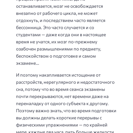
останавливается, мозг не освобождается
внезапно от рабочего цикла, не может
отдохнуть, и последствием часто является
бессонница. Это часто случается и со
студентами — даже когда они в настоящее
время не учатся, их мозг по-прежнему
озабочен размышлениями по предмету,
беспокойством о подготовке и самом
экзамене…
И поэтому накапливается истощение от
расстройств, нерегулярного и недостаточного
сна, потому что во время сеанса экзамены
почти перекрываются, нет времени даже на
переналадку от одного субъекта к другому.
Поэтому важно знать, что во время подготовки
вы должны делать короткие перерывы с
физическими упражнениями — по крайней
мере, каждые два часа, пить больше жидкости