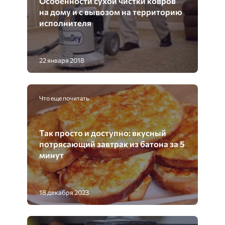
Особенности сухой чистки ковров
на дому и с вывозом на территорию
исполнителя
22 января 2018
Что еще почитать
Так просто и доступно: вкусный
потрясающий завтрак из батона за 5
минут
18 декабря 2023