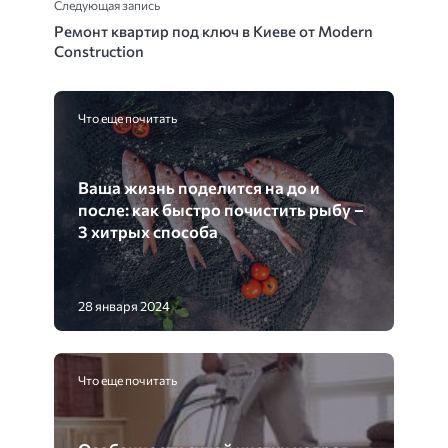
Следующая запись
Ремонт квартир под ключ в Киеве от Modern
Construction
Что еще почитать
Ваша жизнь поделится на до и
после: как быстро почистить рыбу –
3 хитрых способа
28 января 2024
Что еще почитать