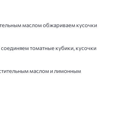
тительным маслом обжариваем кусочки
 соединяем томатные кубики, кусочки
астительным маслом и лимонным