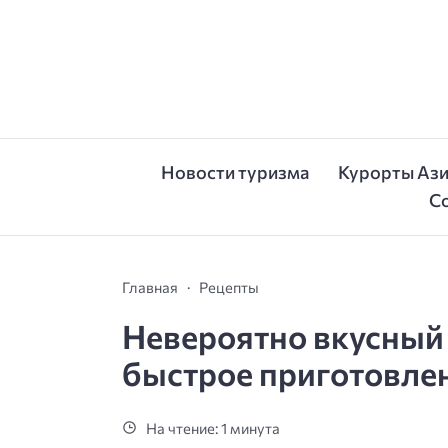
Новости туризма
Курорты Аз
С
Главная
Рецепты
Невероятно вкусный 
быстрое приготовле
На чтение: 1 минута