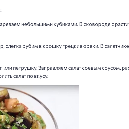
:
нарезаем небольшими кубиками. В сковороде с рас
 слегка рубим в крошку грецкие орехи. В салатнике
 или петрушку. Заправляем салат соевым соусом, р
ить салат по вкусу.