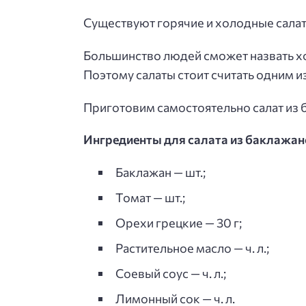
Существуют горячие и холодные сала
Большинство людей сможет назвать хот
Поэтому салаты стоит считать одним и
Приготовим самостоятельно салат из б
Ингредиенты для салата из баклажан
Баклажан — шт.;
Томат — шт.;
Орехи грецкие — 30 г;
Растительное масло — ч. л.;
Соевый соус — ч. л.;
Лимонный сок — ч. л.