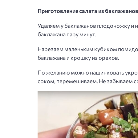
Приготовление салата из баклажанов
Удаляем у баклажанов плодоножку и 
баклажана пару минут.
Нарезаем маленьким кубиком помидор,
баклажана и крошку из орехов.
По желанию можно нашинковать укроп
соком, перемешиваем. Не забываем сол