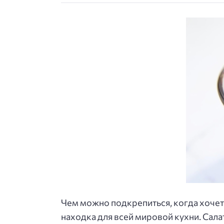
Чем можно подкрепиться, когда хочетс
находка для всей мировой кухни. Сал