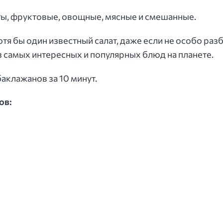
ты, фруктовые, овощные, мясные и смешанные.
я бы один известный салат, даже если не особо разби
з самых интересных и популярных блюд на планете.
аклажанов за 10 минут.
ов: