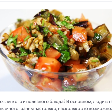
я легкого и полезного блюда? В основном, люди в т
аты многогранны настолько, насколько это возможно.