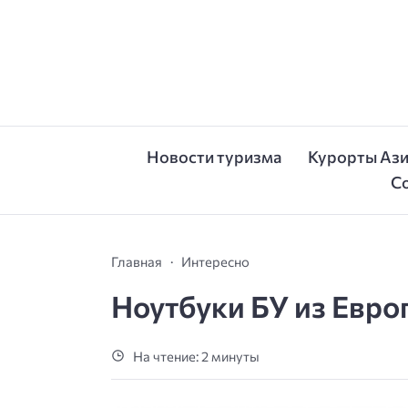
Новости туризма
Курорты Аз
С
Главная
Интересно
Ноутбуки БУ из Евро
На чтение: 2 минуты