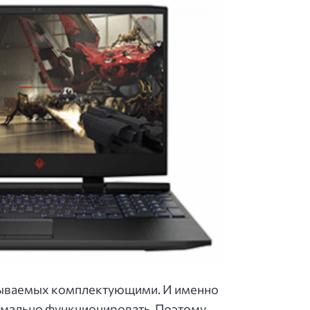
азываемых комплектующими. И именно
рмально функционировать. Поэтому