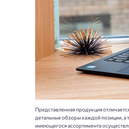
Представленная продукция отличается
детальные обзоры каждой позиции, а 
имеющегося ассортимента осуществляе