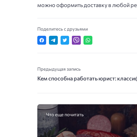
можно оформить доставку в любой ре
Поделитесь с друзьями
Предыдущая запись
Кем способна работать юрист: класс
Что еще почитать