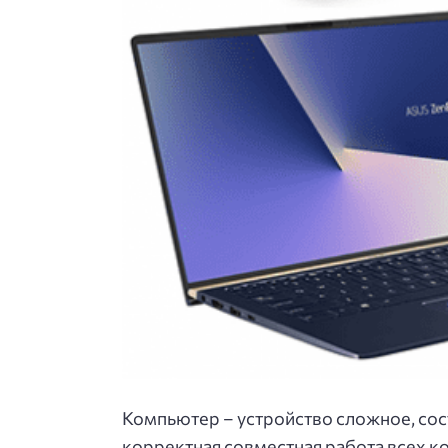
Компьютер – устройство сложное, со
корректная совместная работа всех 