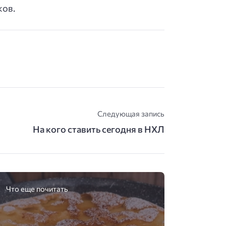
ков.
Следующая запись
На кого ставить сегодня в НХЛ
Что еще почитать