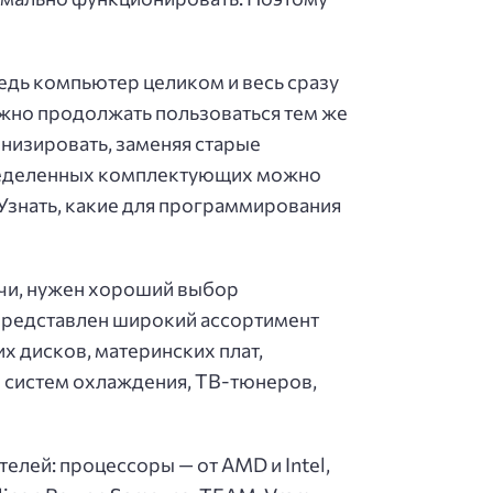
едь компьютер целиком и весь сразу
можно продолжать пользоваться тем же
изировать, заменяя старые
ределенных комплектующих можно
Узнать, какие для программирования
ачи, нужен хороший выбор
 представлен широкий ассортимент
 дисков, материнских плат,
и систем охлаждения, ТВ-тюнеров,
лей: процессоры — от AMD и Intel,