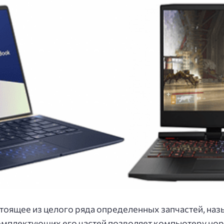
стоящее из целого ряда определенных запчастей, н
комплектующих его частей позволяет компьютеру но