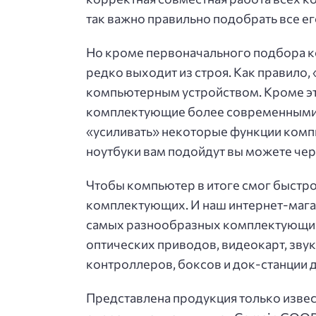
так важно правильно подобрать все е
Но кроме первоначального подбора ко
редко выходит из строя. Как правило, 
компьютерным устройством. Кроме эт
комплектующие более современными
«усиливать» некоторые функции компь
ноутбуки вам подойдут вы можете че
Чтобы компьютер в итоге смог быстро
комплектующих. И наш интернет-магаз
самых разнообразных комплектующих —
оптических приводов, видеокарт, звук
контроллеров, боксов и док-станции 
Представлена продукция только извес