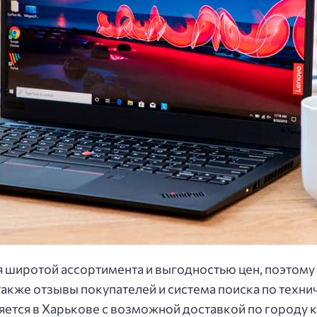
 широтой ассортимента и выгодностью цен, поэтому
также отзывы покупателей и система поиска по техн
тся в Харькове с возможной доставкой по городу к