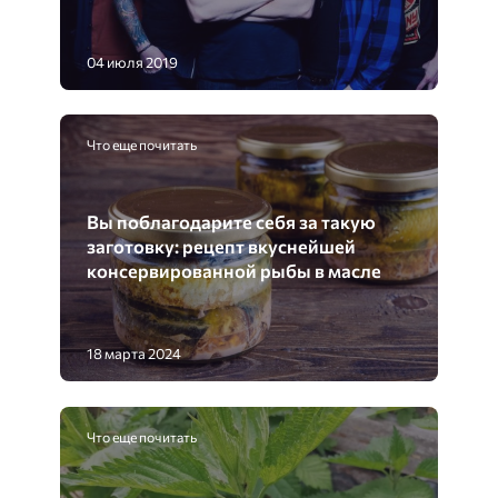
04 июля 2019
Что еще почитать
Вы поблагодарите себя за такую
заготовку: рецепт вкуснейшей
консервированной рыбы в масле
18 марта 2024
Что еще почитать