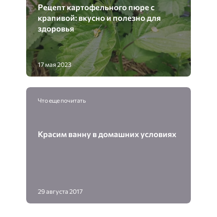
Рецепт картофельного пюре с
крапивой: вкусно и полезно для
здоровья
17 мая 2023
Что еще почитать
Красим ванну в домашних условиях
29 августа 2017