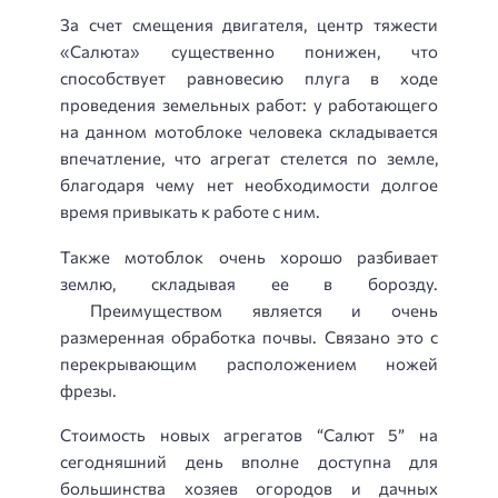
За счет смещения двигателя, центр тяжести
«Салюта» существенно понижен, что
способствует равновесию плуга в ходе
проведения земельных работ: у работающего
на данном мотоблоке человека складывается
впечатление, что агрегат стелется по земле,
благодаря чему нет необходимости долгое
время привыкать к работе с ним.
Также мотоблок очень хорошо разбивает
землю, складывая ее в борозду.
Преимуществом является и очень
размеренная обработка почвы. Связано это с
перекрывающим расположением ножей
фрезы.
Стоимость новых агрегатов “Салют 5” на
сегодняшний день вполне доступна для
большинства хозяев огородов и дачных