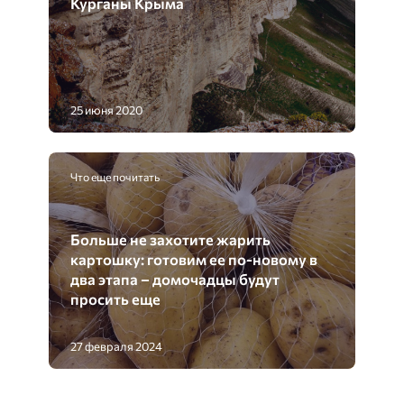
Курганы Крыма
25 июня 2020
Что еще почитать
Больше не захотите жарить
картошку: готовим ее по-новому в
два этапа – домочадцы будут
просить еще
27 февраля 2024