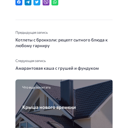
Предыдущая запись
Котлеты с брокколи: рецепт сытного блюда к
любому гарниру
Следующая запись
Амарантовая каша с грушей и фундуком
Что еще почитать
Крыша нового времени