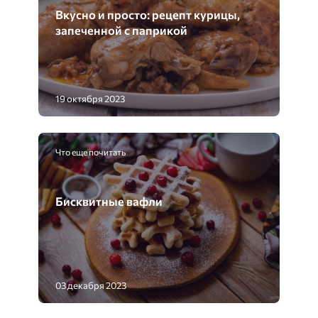
Вкусно и просто: рецепт курицы,
запеченной с паприкой
19 октября 2023
Что еще почитать
Бисквитные вафли
03 декабря 2023