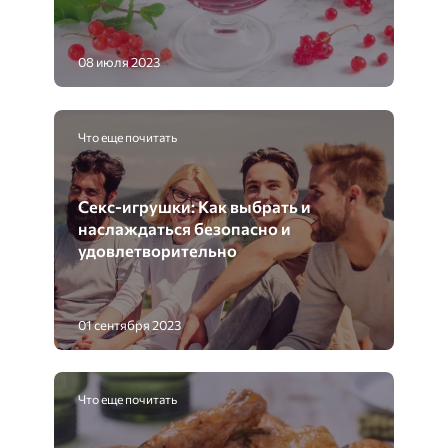
08 июля 2023
Что еще почитать
Секс-игрушки: Как выбрать и
наслаждаться безопасно и
удовлетворительно
01 сентября 2023
Что еще почитать