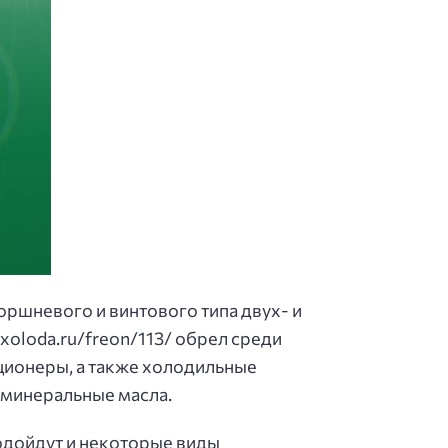
оршневого и винтового типа двух- и
xoloda.ru/freon/113/ обрел среди
ционеры, а также холодильные
 минеральные масла.
одойдут и некоторые виды