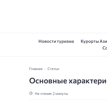
Новости туризма
Курорты Аз
С
Главная
Статьи
Основные характерис
На чтение: 2 минуты