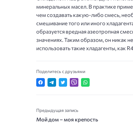
минеральных масел. В практике прим
чем создавать какую-либо смесь, необ
смешивание того или иного хладагента Ч
образуется вредная азеотропная смес
значениях. Таким образом, он никак н
использовать такие хладагенты, как R4
Поделитесь с друзьями
Предыдущая запись
Мой дом – моя крепость