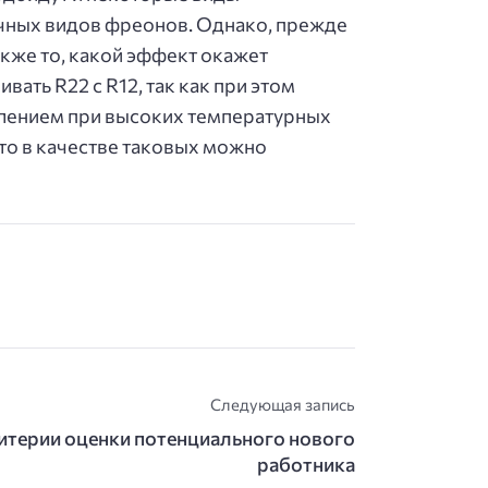
ичных видов фреонов. Однако, прежде
акже то, какой эффект окажет
вать R22 с R12, так как при этом
влением при высоких температурных
ато в качестве таковых можно
Следующая запись
итерии оценки потенциального нового
работника