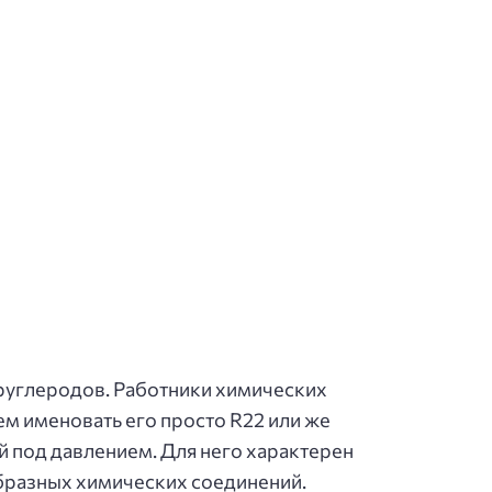
руглеродов. Работники химических
ем именовать его просто R22 или же
й под давлением. Для него характерен
бразных химических соединений.