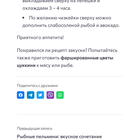
выкладываем сверху на лепешки и
охлаждаем 3 – 4 часа.
️По желанию чизкейки сверху можно
дополнить слабосоленой рыбой и авокадо.
Приятного аппетита!
Понравился ли рецепт закуски? Попытайтесь
также приготовить
фаршированные цветы
цуккини
к мясу или рыбе.
Поделитесь с друзьями
Предыдущая запись
Рыбные пельмени: вкусное сочетание