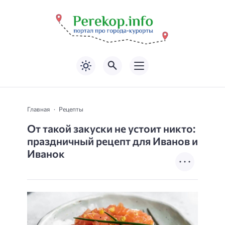
Главная
Рецепты
От такой закуски не устоит никто:
праздничный рецепт для Иванов и
Иванок