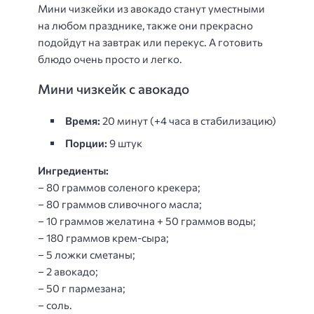
Мини чизкейки из авокадо станут уместными
на любом празднике, также они прекрасно
подойдут на завтрак или перекус. А готовить
блюдо очень просто и легко.
Мини чизкейк с авокадо
Время:
20 минут (+4 часа в стабилизацию)
Порции:
9 штук
Ингредиенты:
– 80 граммов соленого крекера;
– 80 граммов сливочного масла;
– 10 граммов желатина + 50 граммов воды;
– 180 граммов крем-сыра;
– 5 ложки сметаны;
– 2 авокадо;
– 50 г пармезана;
– соль.