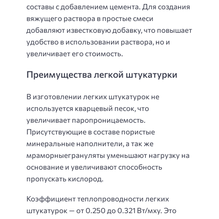
составы с добавлением цемента. Для создания
вяжущего раствора в простые смеси
добавляют известковую добавку, что повышает
удобство в использовании раствора, но и
увеличивает его стоимость.
Преимущества легкой штукатурки
В изготовлении легких штукатурок не
используется кварцевый песок, что
увеличивает паропроницаемость.
Присутствующие в составе пористые
минеральные наполнители, а так же
мраморныегрануляты уменьшают нагрузку на
основание и увеличивают способность
пропускать кислород.
Коэффициент теплопроводности легких
штукатурок — от 0.250 до 0.321 Вт/мху. Это