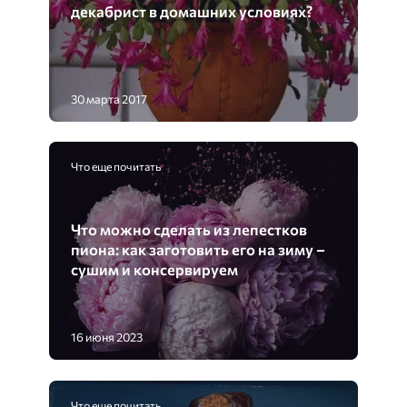
декабрист в домашних условиях?
30 марта 2017
Что еще почитать
Что можно сделать из лепестков
пиона: как заготовить его на зиму –
сушим и консервируем
16 июня 2023
Что еще почитать