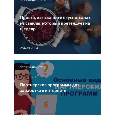
Просто, изысканно и вкусно: салат
из свеклы, который претендует на
шедевр
25 мая 2024
Что еще почитать
Партнерские программы для
заработка в интернете