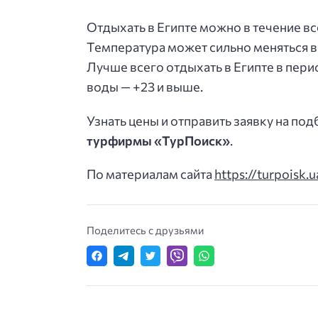
Отдыхать в Египте можно в течение вс
Температура может сильно меняться в 
Лучше всего отдыхать в Египте в перио
воды — +23 и выше.
Узнать цены и отправить заявку на по
турфирмы
«ТурПоиск»
.
По материалам сайта
https://turpoisk.u
Поделитесь с друзьями