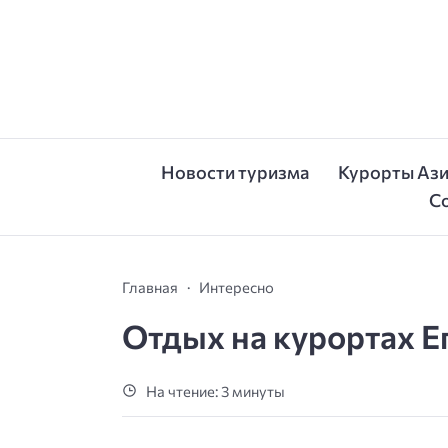
Новости туризма
Курорты Аз
С
Главная
Интересно
Отдых на курортах Е
На чтение: 3 минуты