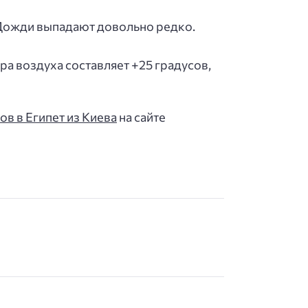
. Дожди выпадают довольно редко.
ра воздуха составляет +25 градусов,
ов в Египет из Киева
на сайте