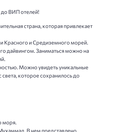
 до ВИП отелей!
вительная страна, которая привлекает
ми Красного и Средиземного морей.
го дайвингом. Заниматься можно на
й.
ностью. Можно увидеть уникальные
 света, которое сохранилось до
о моря.
Мухаммад. В нем представлено