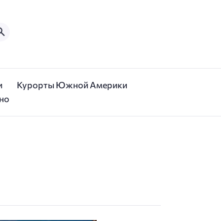
и
Курорты Южной Америки
но