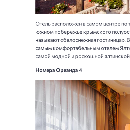
Отель расположен в самом центре поп
южном побережье крымского полуостро
называют «белоснежная гостиница». В
самым комфортабельным отелем Ялты.
самой модной и роскошной ялтинской 
Номера Ореанда 4