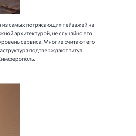
ин из самых потрясающих пейзажей на
ной архитектурой, не случайно его
ровень сервиса. Многие считают его
аструктура подтверждают титул
 Симферополь.