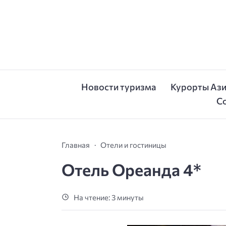
Новости туризма
Курорты Аз
С
Главная
Отели и гостиницы
Отель Ореанда 4*
На чтение: 3 минуты