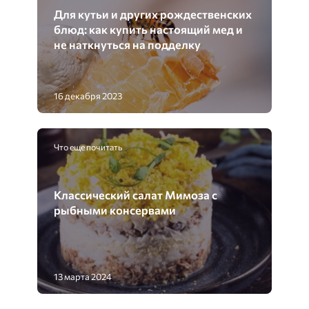
Для кутьи и других рождественских
блюд: как купить настоящий мед и
не наткнуться на подделку
16 декабря 2023
Что еще почитать
Классический салат Мимоза с
рыбными консервами
13 марта 2024