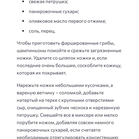
свежая петрушка;
панировочные сухари;
оливковое масло первого отжима;
соль, перец.
Чтобы приготовить фаршированные грибы,
шампиньоны помойте и срежьте загрязненные
ножки. Удалите со шляпок ножки и, если
последние очень большие, соскоблите кожицу,
которая их покрывает.
Нарежьте ножки небольшими кусочками, а
вареную ветчину – соломкой, добавьте
натертый на терке с крупными отверстиями
сыр, очищенный зубчик чеснока и нарезанную
петрушку. Смешайте все в миксере или мелко
порубите ножом, добавляя совсем немного
панировочных сухарей, если считаете
необходимым отрегулировать консистенцию