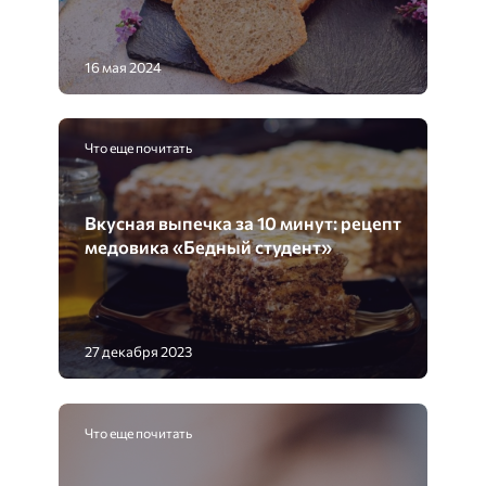
16 мая 2024
Что еще почитать
Вкусная выпечка за 10 минут: рецепт
медовика «Бедный студент»
27 декабря 2023
Что еще почитать