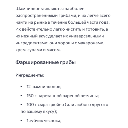
Шампиньоны являются наиболее
распространенными грибами, и их легче всего
найти на рынке в течение большей части года.
Их действительно легко чистить и готовить, а
их нежный вкус делает их универсальными
ингредиентами: они хороши с макаронами,
крем-супами и мясом.
Фаршированные грибы
Ингредиенты:
12 шампиньонов;
150 г нарезанной вареной ветчины;
100 г сыра грюйер (или любого другого
по вашему вкусу);
1 зубчик чеснока;