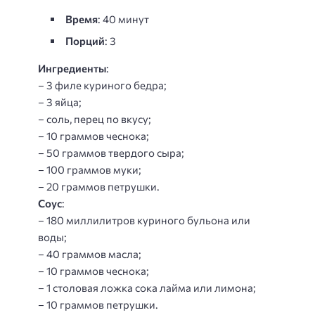
Время
: 40 минут
Порций
: 3
Ингредиенты
:
– 3 филе куриного бедра;
– 3 яйца;
– соль, перец по вкусу;
– 10 граммов чеснока;
– 50 граммов твердого сыра;
– 100 граммов муки;
– 20 граммов петрушки.
Соус
:
– 180 миллилитров куриного бульона или
воды;
– 40 граммов масла;
– 10 граммов чеснока;
– 1 столовая ложка сока лайма или лимона;
– 10 граммов петрушки.