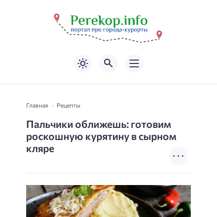
Главная
Рецепты
Пальчики оближешь: готовим
роскошную курятину в сырном
кляре