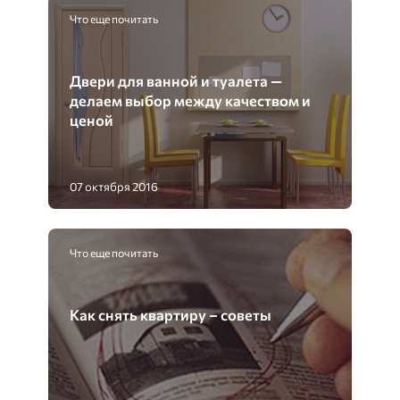
Что еще почитать
Двери для ванной и туалета —
делаем выбор между качеством и
ценой
07 октября 2016
Что еще почитать
Как снять квартиру – советы