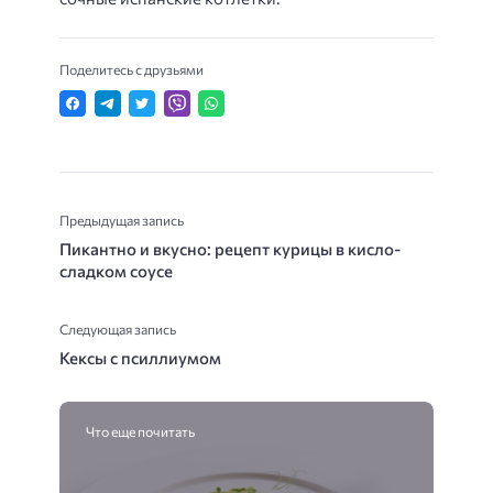
Поделитесь с друзьями
Предыдущая запись
Пикантно и вкусно: рецепт курицы в кисло-
сладком соусе
Следующая запись
Кексы с псиллиумом
Что еще почитать