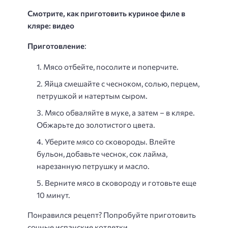
Смотрите, как приготовить куриное филе в
кляре: видео
Приготовление
:
Мясо отбейте, посолите и поперчите.
Яйца смешайте с чесноком, солью, перцем,
петрушкой и натертым сыром.
Мясо обваляйте в муке, а затем – в кляре.
Обжарьте до золотистого цвета.
Уберите мясо со сковороды. Влейте
бульон, добавьте чеснок, сок лайма,
нарезанную петрушку и масло.
Верните мясо в сковороду и готовьте еще
10 минут.
Понравился рецепт? Попробуйте приготовить
сочные испанские котлетки.