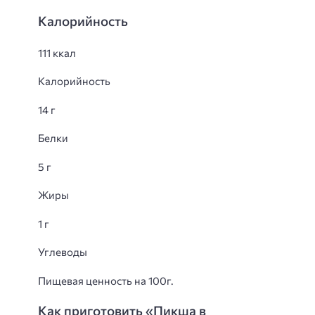
Калорийность
111 ккал
Калорийность
14 г
Белки
5 г
Жиры
1 г
Углеводы
Пищевая ценность на 100г.
Как приготовить «Пикша в