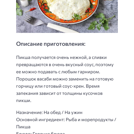
Описание приготовления:
Пикша получается очень нежной, а сливки
превращаются в очень вкусный соус, поэтому
ее можно подавать с любым гарниром.
Порошок васаби можно заменить на готовую
горчицу или готовый соус-хрен. Время
запекания зависит от толщины кусочков
пикши.
Назначение: На обед / На ужин
Основной ингредиент: Рыба и морепродукты /
Пикша
Блюдо: Горячие блюда