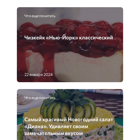
Что еще почитать
Чизкейк «Нью-Йорк» классический
22 января 2024
Что еще почитать
Самый красивый Новогодний салат
«Диана». Удивляет своим
замечательным вкусом