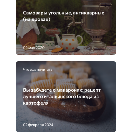
Самовары угольные, антикварные
(на дровах)
09 мая 2020
Что еще почитать
Вы забудете о макаронах: рецепт
лучшего итальянского блюда из
картофеля
02 февраля 2024