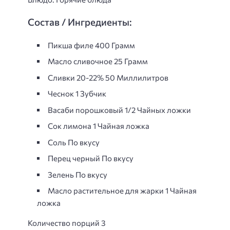
Состав / Ингредиенты:
Пикша филе 400 Грамм
Масло сливочнoe 25 Грамм
Сливки 20-22% 50 Миллилитров
Чеснок 1 Зубчик
Васаби порошковый 1/2 Чайных ложки
Сок лимона 1 Чайная ложка
Соль По вкусу
Перец черный По вкусу
Зелень По вкусу
Масло растительное для жарки 1 Чайная
ложка
Количество порций 3