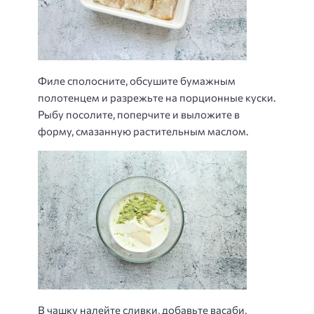
Филе сполосните, обсушите бумажным
полотенцем и разрежьте на порционные куски.
Рыбу посолите, поперчите и выложите в
форму, смазанную растительным маслом.
В чашку налейте сливки, добавьте васаби,