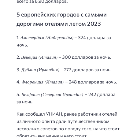
всего за 8,90 долларов.
5 европейских городов с самыми
дорогими отелями летом 2023
Амстердам (Нидерланды)
1.
– 324 доллара за
ночь.
Венеция (Италия)
2.
– 300 долларов за ночь.
Дублин (Ирландия)
3.
– 277 долларов за ночь.
Флоренция (Италия)
4.
– 248 долларов за ночь.
Белфаст (Северная Ирландия)
5.
– 242 доллара
за ночь.
Как сообщал УНИАН, ранее работники отелей
из личного опыта дали путешественником
несколько советов по поводу того, на что стоит
обратить внимание и чего стоит