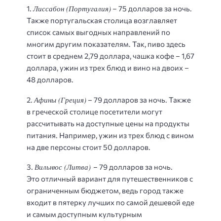
Лиссабон (Португалия)
1.
– 75 долларов за ночь.
Также португальская столица возглавляет
список самых выгодных направлений по
многим другим показателям. Так, пиво здесь
стоит в среднем 2,79 доллара, чашка кофе – 1,67
доллара, ужин из трех блюд и вино на двоих –
48 долларов.
Афины (Греция)
2.
– 79 долларов за ночь. Также
в греческой столице посетители могут
рассчитывать на доступные цены на продукты
питания. Например, ужин из трех блюд с вином
на две персоны стоит 50 долларов.
Вильнюс (Литва)
3.
– 79 долларов за ночь.
Это отличный вариант для путешественников с
ограниченным бюджетом, ведь город также
входит в пятерку лучших по самой дешевой еде
и самым доступным культурным