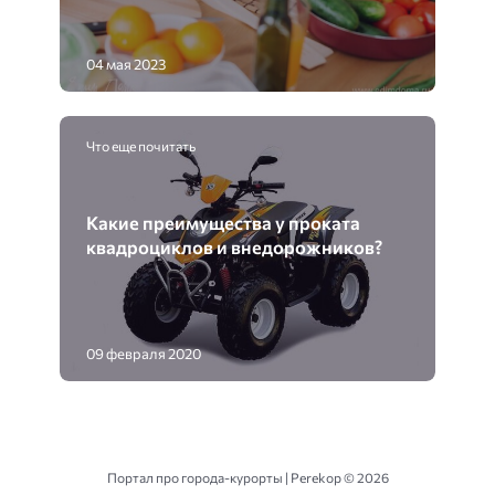
04 мая 2023
Что еще почитать
Какие преимущества у проката
квадроциклов и внедорожников?
09 февраля 2020
Портал про города-курорты | Perekop ©
2026