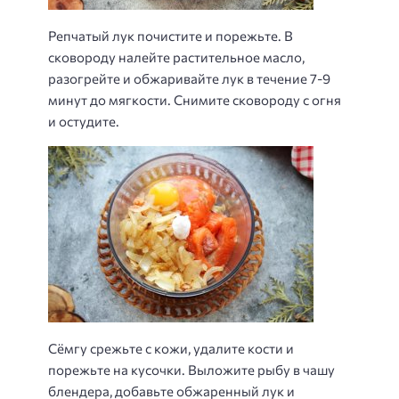
Репчатый лук почистите и порежьте. В
сковороду налейте растительное масло,
разогрейте и обжаривайте лук в течение 7-9
минут до мягкости. Снимите сковороду с огня
и остудите.
Сёмгу срежьте с кожи, удалите кости и
порежьте на кусочки. Выложите рыбу в чашу
блендера, добавьте обжаренный лук и