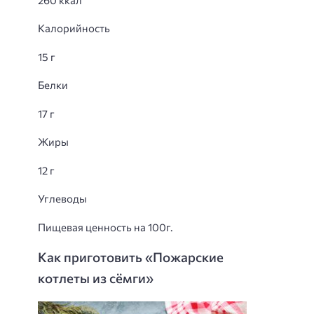
Калорийность
15 г
Белки
17 г
Жиры
12 г
Углеводы
Пищевая ценность на 100г.
Как приготовить «Пожарские
котлеты из сёмги»