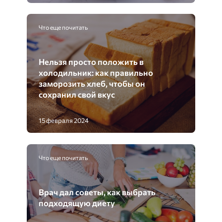
Что еще почитать
Нельзя просто положить в
холодильник: как правильно
заморозить хлеб, чтобы он
сохранил свой вкус
15 февраля 2024
Что еще почитать
Врач дал советы, как выбрать
подходящую диету