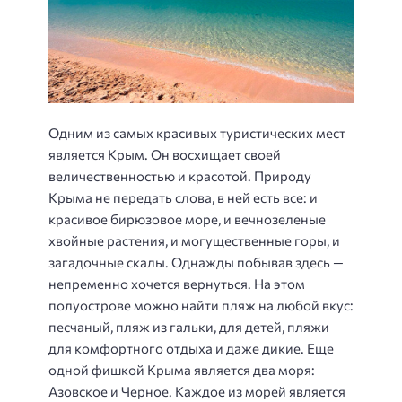
Одним из самых красивых туристических мест
является Крым. Он восхищает своей
величественностью и красотой. Природу
Крыма не передать слова, в ней есть все: и
красивое бирюзовое море, и вечнозеленые
хвойные растения, и могущественные горы, и
загадочные скалы. Однажды побывав здесь —
непременно хочется вернуться. На этом
полуострове можно найти пляж на любой вкус:
песчаный, пляж из гальки, для детей, пляжи
для комфортного отдыха и даже дикие. Еще
одной фишкой Крыма является два моря:
Азовское и Черное. Каждое из морей является