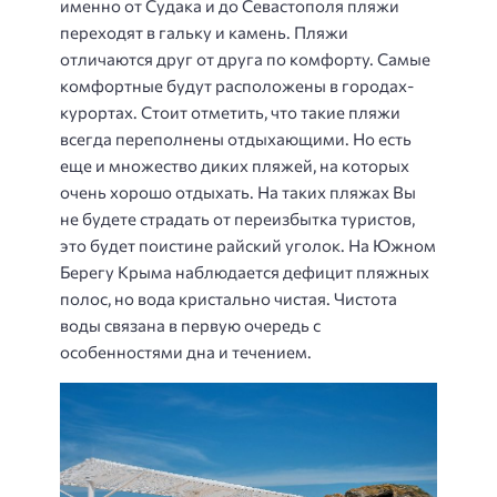
именно от Судака и до Севастополя пляжи
переходят в гальку и камень. Пляжи
отличаются друг от друга по комфорту. Самые
комфортные будут расположены в городах-
курортах. Стоит отметить, что такие пляжи
всегда переполнены отдыхающими. Но есть
еще и множество диких пляжей, на которых
очень хорошо отдыхать. На таких пляжах Вы
не будете страдать от переизбытка туристов,
это будет поистине райский уголок. На Южном
Берегу Крыма наблюдается дефицит пляжных
полос, но вода кристально чистая. Чистота
воды связана в первую очередь с
особенностями дна и течением.