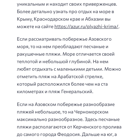
уникальным и находит своих приверженцев.
Более детально узнать про отдых на море в
Крыму, Краснодарском крае и Абхазии вы
можете на сайте
https://azur.ru/plyazhi-krima/
.
Если рассматривать побережье Азовского
моря, то на нем преобладают песчаные и
ракушечные пляжи. Море отличается своей
теплотой и небольшой глубиной. На нем
любят отдыхать с маленькими детьми. Можно
отметить пляж на Арабатской стрелке,
который расположился более чем на ста
километрах и пляж Генеральский.
Если на Азовском побережье разнообразие
пляжей небольшое, то на Черноморском
максимально разнообразное. Здесь песчаные
пляжи располагаются от Керченского пролива
до самого города Феодосия. Дальше на юг, а