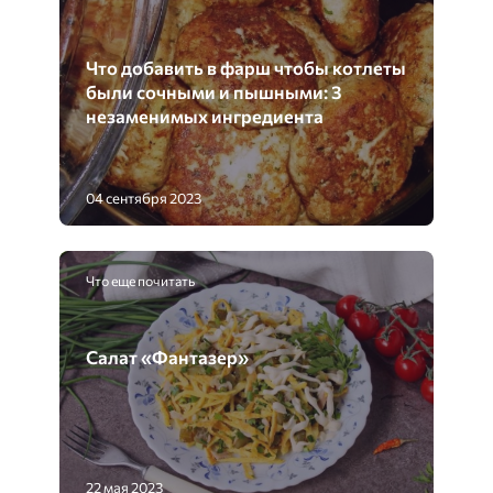
Что добавить в фарш чтобы котлеты
были сочными и пышными: 3
незаменимых ингредиента
04 сентября 2023
Что еще почитать
Салат «Фантазер»
22 мая 2023