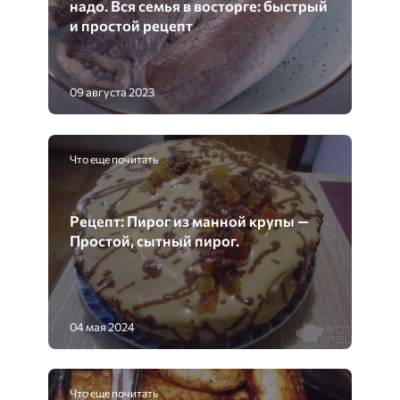
надо. Вся семья в восторге: быстрый
и простой рецепт
09 августа 2023
Что еще почитать
Рецепт: Пирог из манной крупы —
Простой, сытный пирог.
04 мая 2024
Что еще почитать