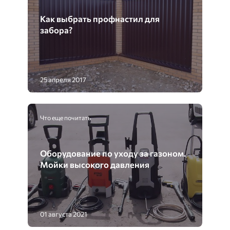
Как выбрать профнастил для
забора?
25 апреля 2017
Что еще почитать
Оборудование по уходу за газоном.
Мойки высокого давления
01 августа 2021