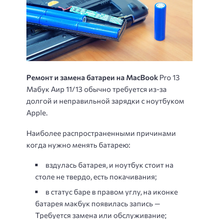
Ремонт и замена батареи на MacBook
Pro 13
Мабук Аир 11/13 обычно требуется из-за
долгой и неправильной зарядки с ноутбуком
Apple.
Наиболее распространенными причинами
когда нужно менять батарею:
вздулась батарея, и ноутбук стоит на
столе не твердо, есть покачивания;
в статус баре в правом углу, на иконке
батарея макбук появилась запись —
Требуется замена или обслуживание;