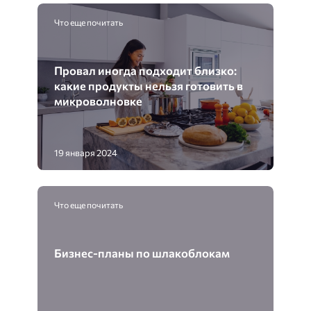
Что еще почитать
Провал иногда подходит близко:
какие продукты нельзя готовить в
микроволновке
19 января 2024
Что еще почитать
Бизнес-планы по шлакоблокам