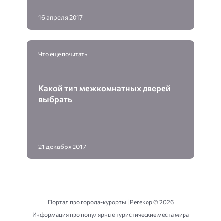
16 апреля 2017
Что еще почитать
Какой тип межкомнатных дверей
выбрать
21 декабря 2017
Портал про города-курорты | Perekop ©
2026
Информация про популярные туристические места мира