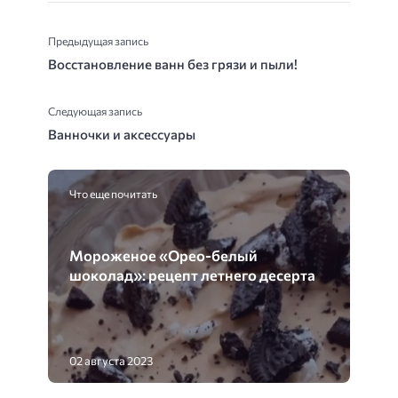
Предыдущая запись
Восстановление ванн без грязи и пыли!
Следующая запись
Ванночки и аксессуары
Что еще почитать
Мороженое «Орео-белый
шоколад»: рецепт летнего десерта
02 августа 2023