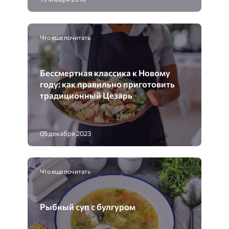
Что еще почитать
Бессмертная классика к Новому
году: как правильно приготовить
традиционный Цезарь
05 декабря 2023
Что еще почитать
Рыбный суп с булгуром