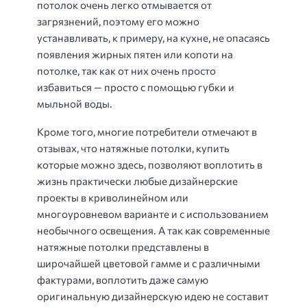
потолок очень легко отмывается от
загрязнений, поэтому его можно
устанавливать, к примеру, на кухне, не опасаясь
появления жирных пятен или копоти на
потолке, так как от них очень просто
избавиться — просто с помощью губки и
мыльной воды.
Кроме того, многие потребители отмечают в
отзывах, что натяжные потолки, купить
которые можно здесь, позволяют воплотить в
жизнь практически любые дизайнерские
проекты в криволинейном или
многоуровневом варианте и с использованием
необычного освещения. А так как современные
натяжные потолки представлены в
широчайшей цветовой гамме и с различными
фактурами, воплотить даже самую
оригинальную дизайнерскую идею не составит