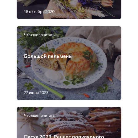
18 октября 2020
Что еще почитать
Большой пельмень
22 июня 2023
Что еще почитать
Пасха 2023. Рецепт популярного