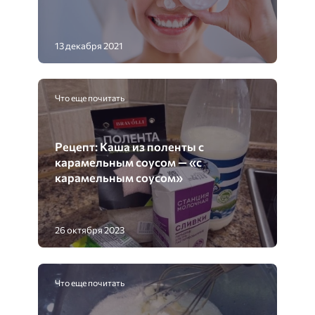
13 декабря 2021
Что еще почитать
Рецепт: Каша из поленты с
карамельным соусом — «с
карамельным соусом»
26 октября 2023
Что еще почитать