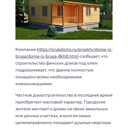
Компания
https://srubdoms.ru/proekty/doma-iz-
brusa/doma-iz-brusa-8kh8.html
сообщает, что
строительство финских домов под ключ
подразумевает, что здание полностью
оснащено всеми необходимыми
коммуникациями.
Частное домостроительство в последнее время
приобретает массовый характер. Городские
жители мечтают о домах на своих земельных
или дачных участках, а многие семьи
целенаправленно покидают душные квартиры