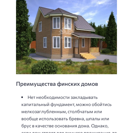
Преимущества финских домов
Нет необходимости закладывать
капитальный фундамент, можно обойтись
мелкозаглубленным, столбчатым или
вообще использовать бревна, шпалы или
брус в качестве основания дома. Однако,
если дом строят для зимнего проживания, то