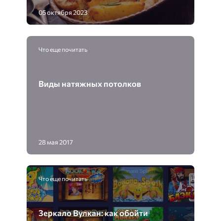
05 октября 2023
Что еще почитать
Виды натяжных потолков
28 мая 2017
Что еще почитать
Зеркало Вулкан: как обойти