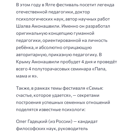
В этом году в Ялте фестиваль посетит легенда
отечественной педагогики, доктор
психологических наук, автор научных работ
Шалва Амонашвили. Именно он разработал
оригинальную концепцию гуманной
педагогики, ориентированной на личность
ребёнка, и абсолютно отрицающую
авторитарную, приказную педагогику. В
Крыму Амонашвили пробудет 4 дня и проведёт
всего 4 полуторачасовых семинара «Папа,
мама и я».
Также, в рамках темы фестиваля «Семья:
счастье, которое удается», — секретами
построения успешных семенных отношений
поделятся известные психологи:
Олег Гадецкий (из России) — кандидат
философских наук, руководитель