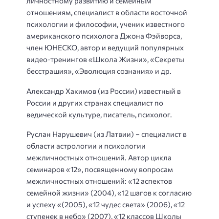
личностному развитию и семейным
отношениям, специалист в области восточной
психологии и философии, ученик известного
американского психолога Джона Фэйворса,
член ЮНЕСКО, автор и ведущий популярных
видео-тренингов «Школа Жизни», «Секреты
бесстрашия», «Эволюция сознания» и др.
Александр Хакимов (из России) известный в
России и других странах специалист по
ведической культуре, писатель, психолог.
Руслан Нарушевич (из Латвии) – специалист в
области астрологии и психологии
межличностных отношений. Автор цикла
семинаров «12», посвященному вопросам
межличностных отношений: «12 аспектов
семейной жизни» (2004), «12 шагов к согласию
и успеху «(2005), «12 чудес света» (2006), «12
ступенек в небо» (2007), «12 классов Школы