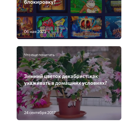
блокировку?
06 мая 2022
Что еще почитать
Зимний цветок декабрист: как
ухаживать в домашних условиях?
24 сентября 2017