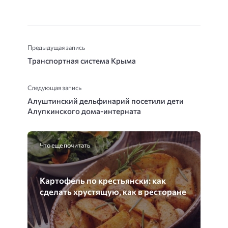
Предыдущая запись
Транспортная система Крыма
Следующая запись
Алуштинский дельфинарий посетили дети
Алупкинского дома-интерната
Что еще почитать
Картофель по крестьянски: как
сделать хрустящую, как в ресторане