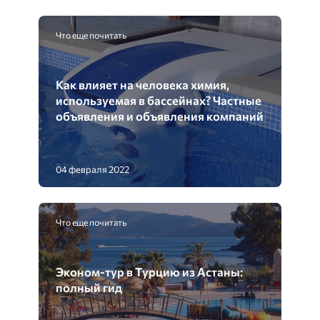
Что еще почитать
Как влияет на человека химия,
используемая в бассейнах? Частные
объявления и объявления компаний
04 февраля 2022
Что еще почитать
Эконом-тур в Турцию из Астаны:
полный гид