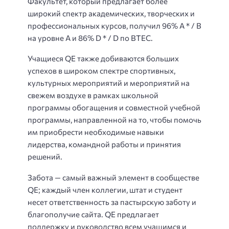
Факультет, который предлагает более
широкий спектр академических, творческих и
профессиональных курсов, получил 96% A * / B
на уровне A и 86% D * / D по BTEC.
Учащиеся QE также добиваются больших
успехов в широком спектре спортивных,
культурных мероприятий и мероприятий на
свежем воздухе в рамках школьной
программы обогащения и совместной учебной
программы, направленной на то, чтобы помочь
им приобрести необходимые навыки
лидерства, командной работы и принятия
решений.
Забота — самый важный элемент в сообществе
QE; каждый член коллегии, штат и студент
несет ответственность за пастырскую заботу и
благополучие сайта. QE предлагает
поддержку и руководство всем учащимся и