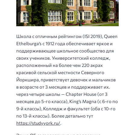
Школа с отличным рейтингом (ISI 2019), Queen
Ethelburga’s с 1912 года обеспечивает яркое и
поддерживающее школьное сообщество для
своих учеников. Университетский колледж,
расположенный на более чем 220 акрах
красивой сельской местности Северного
Йоркшира, приветствует девочек и мальчиков
в возрасте от 3 месяцев и поддерживает их.
через четыре школы — Chapter House (от 3
месяцев до 5-го класса), King’s Magna (с 6-го по
9-й классы), Колледж и факультет (оба с 10-го
по 13-й классы). Более детально тут
https://studyyork.ru/
.