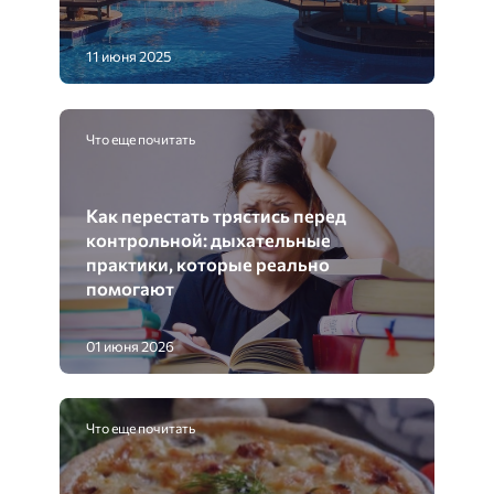
11 июня 2025
Что еще почитать
Как перестать трястись перед
контрольной: дыхательные
практики, которые реально
помогают
01 июня 2026
Что еще почитать