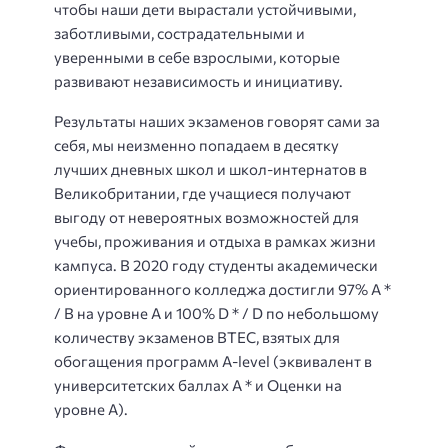
чтобы наши дети вырастали устойчивыми,
заботливыми, сострадательными и
уверенными в себе взрослыми, которые
развивают независимость и инициативу.
Результаты наших экзаменов говорят сами за
себя, мы неизменно попадаем в десятку
лучших дневных школ и школ-интернатов в
Великобритании, где учащиеся получают
выгоду от невероятных возможностей для
учебы, проживания и отдыха в рамках жизни
кампуса. В 2020 году студенты академически
ориентированного колледжа достигли 97% A *
/ B на уровне A и 100% D * / D по небольшому
количеству экзаменов BTEC, взятых для
обогащения программ A-level (эквивалент в
университетских баллах A * и Оценки на
уровне A).