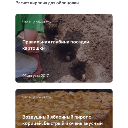
Расчет кирпича для облицовки
Что еще почитать
Правильная глубина посадки
картошки
05 августа 2017
Что еще почитать
Воздушный яблочный пирог с
корицей. Быстрый и очень вкусный