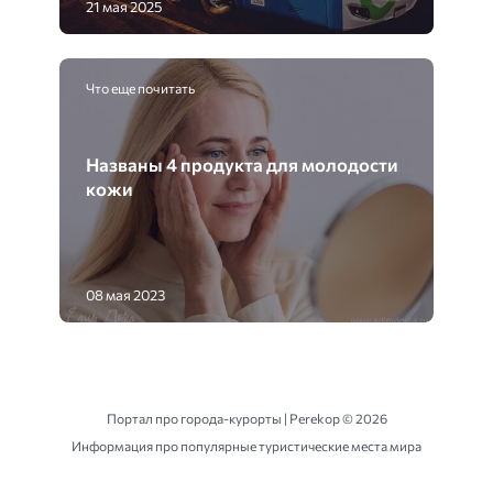
21 мая 2025
Что еще почитать
Названы 4 продукта для молодости
кожи
08 мая 2023
Портал про города-курорты | Perekop ©
2026
Информация про популярные туристические места мира