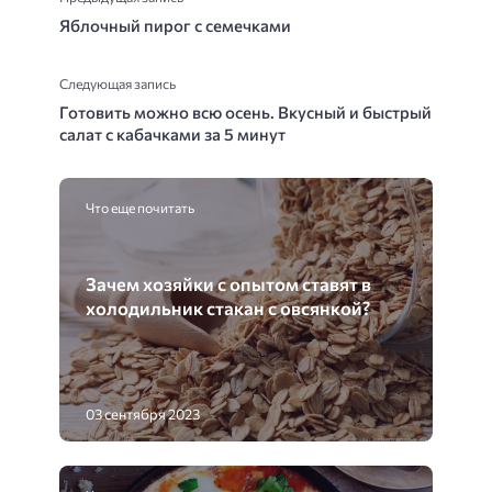
Яблочный пирог с семечками
Следующая запись
Готовить можно всю осень. Вкусный и быстрый
салат с кабачками за 5 минут
Что еще почитать
Зачем хозяйки с опытом ставят в
холодильник стакан с овсянкой?
03 сентября 2023