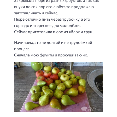
Закрывала пюре из разных фруктов. а так как
внуки до сих пор его любят, то продолжаю
заготавливать и сейчас.
Пюре отлично пить через трубочку, а это
гораздо интереснее для молодёжи.
Сейчас приготовила пюре из яблок и груш.
Начинаем, это не долгий и не трудоёмкий
процесс.
Сначала мою фрукты и просушиваю их.