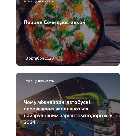
Что еще почитать
Пицца в Сочи с доставкой
18 октября 2020
Что еще почитать
Чому міжнародні автобусні
перевезення залишаються
найзручнішим варіантом подорожі у
2024