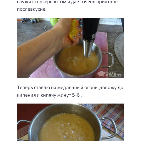
служит консервантом и даёт очень приятное
послевкусие.
Теперь ставлю на медленный огонь, довожу до
кипения и кипячу минут 5-6 .