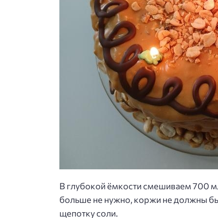
В глубокой ёмкости смешиваем 700 мл
больше не нужно, коржи не должны быт
щепотку соли.