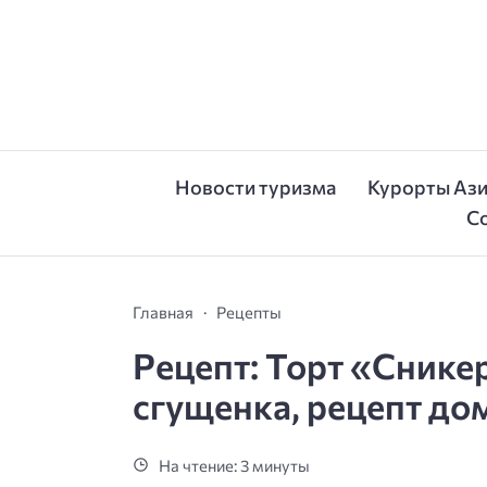
Новости туризма
Курорты Аз
С
Главная
Рецепты
Рецепт: Торт «Снике
сгущенка, рецепт до
На чтение: 3 минуты