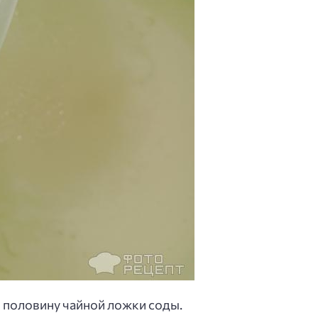
 половину чайной ложки соды.