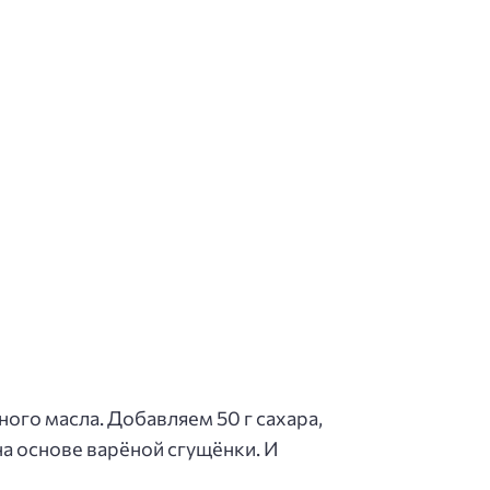
ого масла. Добавляем 50 г сахара,
на основе варёной сгущёнки. И