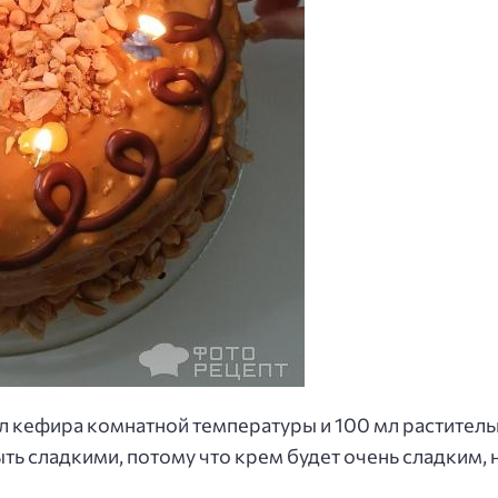
 кефира комнатной температуры и 100 мл растительн
ь сладкими, потому что крем будет очень сладким, 