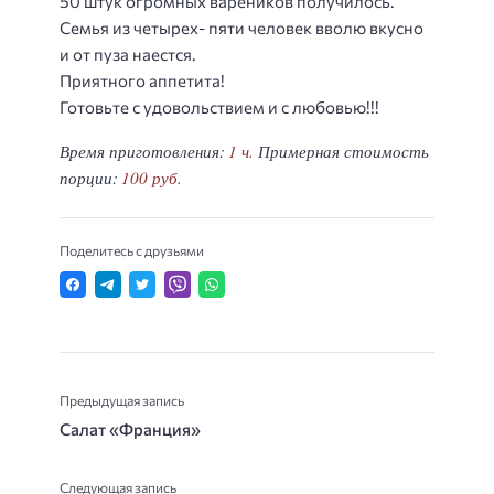
50 штук огромных вареников получилось.
Семья из четырех- пяти человек вволю вкусно
и от пуза наестся.
Приятного аппетита!
Готовьте с удовольствием и с любовью!!!
Время приготовления:
1 ч.
Примерная стоимость
порции:
100 руб.
Поделитесь с друзьями
Предыдущая запись
Салат «Франция»
Следующая запись