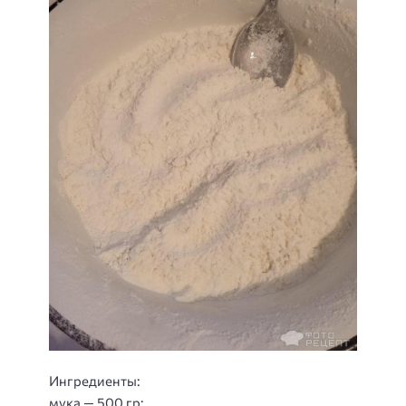
Ингредиенты:
мука — 500 гр;