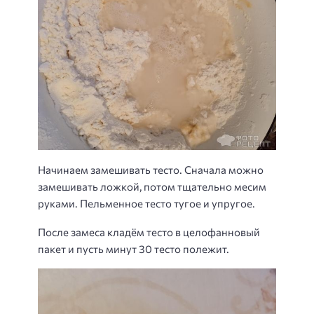
Начинаем замешивать тесто. Сначала можно
замешивать ложкой, потом тщательно месим
руками. Пельменное тесто тугое и упругое.
После замеса кладём тесто в целофанновый
пакет и пусть минут 30 тесто полежит.