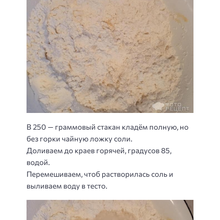
В 250 — граммовый стакан кладём полную, но
без горки чайную ложку соли.
Доливаем до краев горячей, градусов 85,
водой.
Перемешиваем, чтоб растворилась соль и
выливаем воду в тесто.