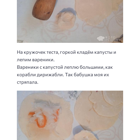
На кружочек теста, горкой кладём капусты и
лепим вареники.
Вареники с капустой леплю большими, как
корабли дирижабли. Так бабушка моя их
стряпала.