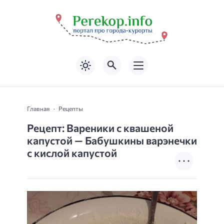
Главная
Рецепты
Рецепт: Вареники с квашеной
капустой — Бабушкины варэнечки
с кислой капустой