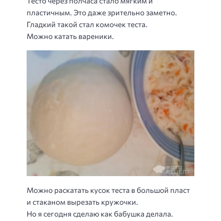
Тесто через полчаса стало мягким и
пластичным. Это даже зрительно заметно.
Гладкий такой стал комочек теста.
Можно катать вареники.
Можно раскатать кусок теста в большой пласт
и стаканом вырезать кружочки.
Но я сегодня сделаю как бабушка делала.