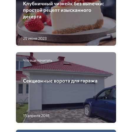
Клубничный чизкейк без выпечки:
простой рецепт изысканного
десерта
29 июня 2023
Что еще почитать
Секционные ворота для гаража
15 апреля 2018