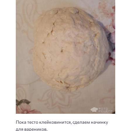
Пока тесто клейковинится, сделаем начинку
для вареников.