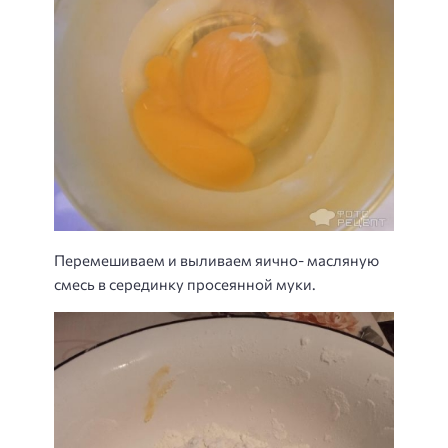
Перемешиваем и выливаем яично- масляную
смесь в серединку просеянной муки.