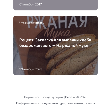
01 ноября 2017
Что еще почитать
Рецепт: Закваска для выпечки хлеба
бездрожжевого — На ржаной муке
10 ноября 2023
Портал про города-курорты | Perekop ©
2026
Информация про популярные туристические места мира