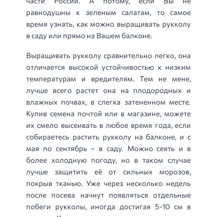
части России. А потому, если Вы не
равнодушны к зеленым салатам, то самое
время узнать, как можно выращивать рукколу
в саду или прямо на Вашем балконе.
Выращивать рукколу сравнительно легко, она
отличается высокой устойчивостью к низким
температурам и вредителям. Тем не мене,
лучше всего растет она на плодородных и
влажных почвах, в слегка затененном месте.
Купив семена почтой или в магазине, можете
их смело высеивать в любое время года, если
собираетесь растить рукколу на балконе, и с
мая по сентябрь – в саду. Можно сеять и в
более холодную погоду, но в таком случае
лучше защитить её от сильных морозов,
покрыв тканью. Уже через несколько недель
после посева начнут появляться отдельные
побеги рукколы, иногда достигая 5-10 см в