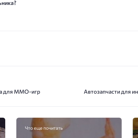
ьника?
ра для ММО-игр
Автозапчасти для и
Что еще почитать