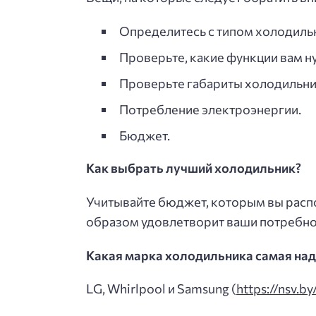
Определитесь с типом холодильн
Проверьте, какие функции вам н
Проверьте габариты холодильни
Потребление электроэнергии.
Бюджет.
Как выбрать лучший холодильник?
Учитывайте бюджет, которым вы распо
образом удовлетворит ваши потребно
Какая марка холодильника самая на
LG, Whirlpool и Samsung (
https://nsv.b