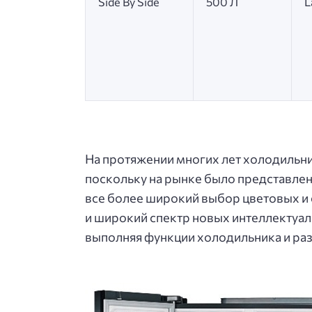
Side By Side
500 Л
L
На протяжении многих лет холодильни
поскольку на рынке было представлено
все более широкий выбор цветовых и 
и широкий спектр новых интеллектуал
выполняя функции холодильника и раз