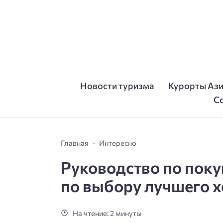
Новости туризма
Курорты Аз
С
Главная
Интересно
Руководство по пок
по выбору лучшего 
На чтение: 2 минуты