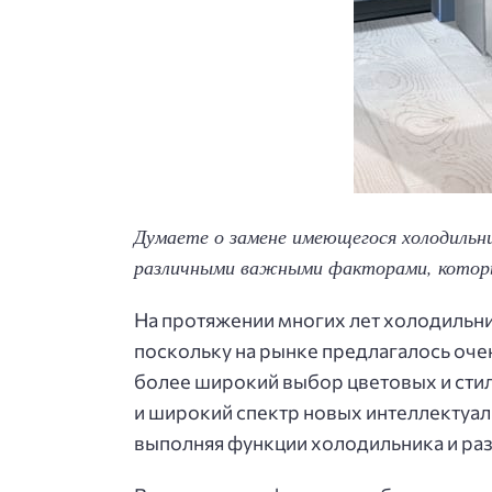
Думаете о замене имеющегося холодильник
различными важными факторами, которые
На протяжении многих лет холодильни
поскольку на рынке предлагалось очен
более широкий выбор цветовых и стил
и широкий спектр новых интеллектуал
выполняя функции холодильника и раз