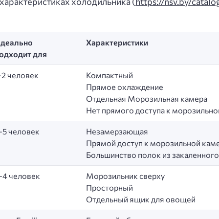
характеристиках холодильника (
https://nsv.by/catal
деально
Характеристики
одходит для
-2 человек
Компактный
Прямое охлаждение
Отдельная Морозильная камера
Нет прямого доступа к морозильно
-5 человек
Незамерзающая
Прямой доступ к морозильной кам
Большинство полок из закаленного
-4 человек
Морозильник сверху
Просторный
Отдельный ящик для овощей