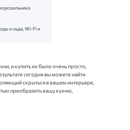
 морозильника
ды и льда, Wi-Fi и
и, и купить их было очень просто,
езультате сегодня вы можете найти
оляющий скрыться в вашем интерьере,
стью преобразить вашу кухню,