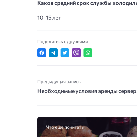
Каков средний срок службы холодил
10-15 лет
Поделитесь с друзьями
Предыдущая запись
Необходимые условия аренды серве
Что еще почитать