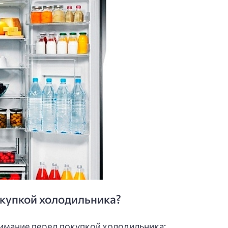
окупкой холодильника?
нимание перед покупкой холодильника: