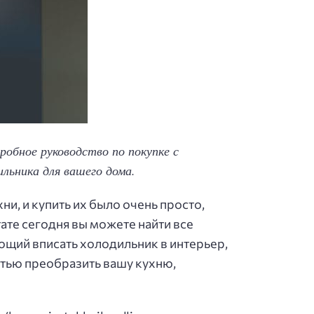
робное руководство по покупке с
льника для вашего дома.
и, и купить их было очень просто,
ате сегодня вы можете найти все
щий вписать холодильник в интерьер,
стью преобразить вашу кухню,