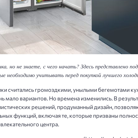
а, но не знаете, с чего начать? Здесь представлено под
 необходимо учитывать перед покупкой лучшего холоди
ки считались громоздкими, унылыми бегемотами кухн
ь мало вариантов. Но времена изменились. В результ
истических решений, продуманный дизайн, позволяю
ьных функций, включая те, которые призваны полно
влекательного центра.