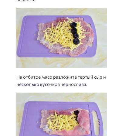
На отбитое мясо разложите тертый сыр и
несколько кусочков чернослива.