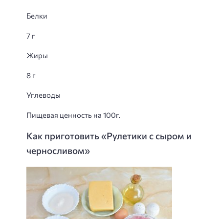
Белки
7 г
Жиры
8 г
Углеводы
Пищевая ценность на 100г.
Как приготовить «Рулетики с сыром и
черносливом»