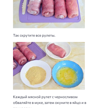
Так скрутите все рулеты.
Каждый мясной рулет с черносливом
обваляйте в муке, затем окуните в яйцо и в