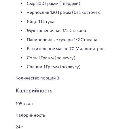
Сыр 200 Грамм (твердый)
Чернослив 120 Грамм (без косточек)
Яйцo 1 Штука
Мука пшеничная 1/2 Стакана
Панировoчные сухари 1/2 Стакана
Растительное масло 70 Миллилитров
Соль 1 Грамм (по вкусу)
Специи 1 Грамм (по вкусу)
Количество порций 3
Калорийность
195 ккал
Калорийность
24 г