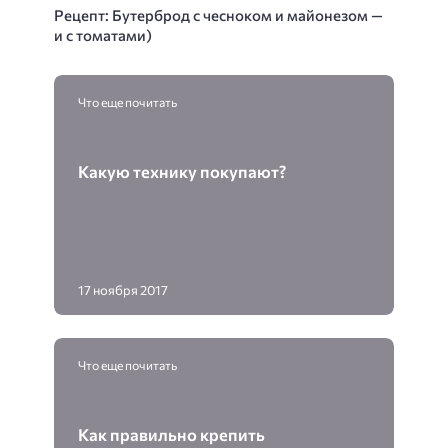
Рецепт: Бутерброд с чесноком и майонезом —
и с томатами)
Что еще почитать
Какую технику покупают?
17 ноября 2017
Что еще почитать
Как правильно крепить