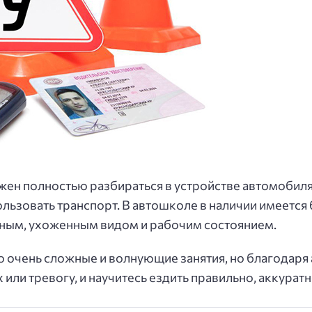
ен полностью разбираться в устройстве автомобиля
ользовать транспорт. В автошколе в наличии имеется
чным, ухоженным видом и рабочим состоянием.
 очень сложные и волнующие занятия, но благодаря
или тревогу, и научитесь ездить правильно, аккуратн