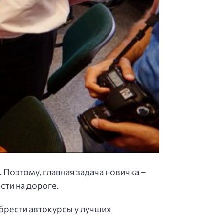
Поэтому, главная задача новичка –
сти на дороге.
брести автокурсы у лучших