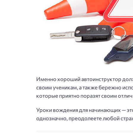
Именно хороший автоинструктор долж
своим ученикам, а также бережно исп
которые приятно поразят своим отли
Уроки вождения для начинающих — это
однозначно, преодолеете любой страх 