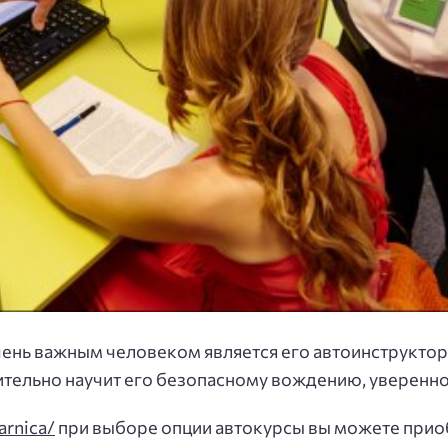
нь важным человеком является его автоинструктор. 
ительно научит его безопасному вождению, уверенно
arnica/
при выборе опции автокурсы вы можете прио