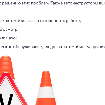
к решению этих проблем. Также автоинструкторы вы
е автомобиля и его готовность к работе;
й осмотр;
фикацию;
еское обслуживание, следят за автомобилем, приним