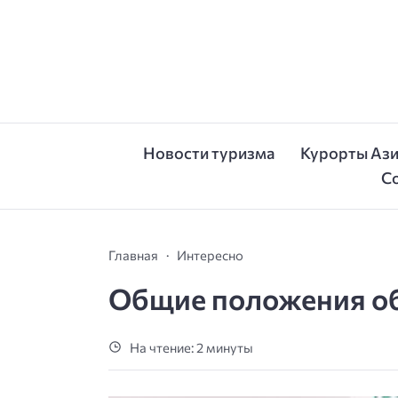
Новости туризма
Курорты Аз
С
Главная
Интересно
Общие положения об
На чтение: 2 минуты