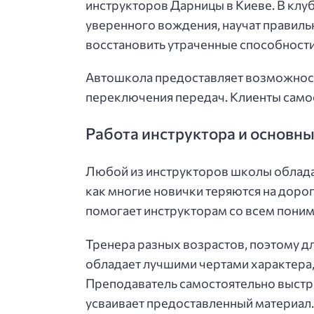
инструкторов Дарницы в Киеве. В клу
уверенного вождения, научат правильн
восстановить утраченные способности 
Автошкола предоставляет возможност
переключения передач. Клиенты само
Работа инструктора и основн
Любой из инструкторов школы обладае
как многие новички теряются на дорог
помогает инструкторам со всем поним
Тренера разных возрастов, поэтому д
обладает лучшими чертами характера,
Преподаватель самостоятельно выстраи
усваивает предоставленный материал. 