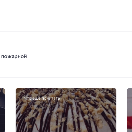
ж пожарной
Что еще почитать